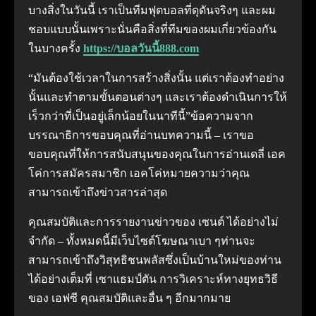
บางสิ่งในวันนี้ เราเป็นทีมฟุตบอลที่ดุดันจริงๆ และผม
ชอบแบบนั้นเพราะนั่นคือสิ่งที่ทีมของผมเกี่ยวข้องกัน
ในบางครั้ง
https://บอลวันนี้888.com
“มันต้องใช้เวลาในการสร้างสิ่งนั้น แต่เราต้องทําอย่าง
นั้นและทําตามขั้นตอนต่างๆ และเราต้องดําเนินการให้
เร็วกว่าที่เป็นอยู่เล็กน้อยในนาทีนี้”ข้อความจาก
บรรณาธิการขอบคุณที่อ่านบทความนี้ – เราขอ
ขอบคุณที่ให้การสนับสนุนของคุณในการอ่านเดลี่ เอค
โค่การสมัครสมาชิก เอคโค่หมายความว่าคุณ
สามารถเข้าถึงข่าวสารล่าสุด
คุณสมบัติและการรายงานข่าวของ เซนต์ ได้อย่างไม่
จํากัด – ทั้งหมดนี้มีเว็บไซต์โฆษณาเบา ๆท่านจะ
สามารถเข้าถึงวิสุทธิชนพลัสซึ่งเป็นบ้านใหม่ของท่าน
ได้อย่างเต็มที่ เซาแธมป์ตัน การวิเคราะห์ทางยุทธวิธี
ของ เอฟซี คุณสมบัติและอื่น ๆ อีกมากมาย