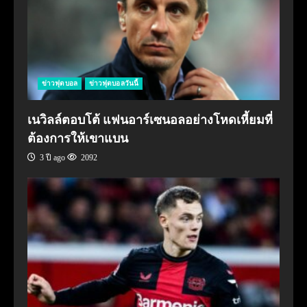
ข่าวฟุตบอล
ข่าวฟุตบอลวันนี้
เนวิลล์ตอบโต้ แฟนอาร์เซนอลอย่างโหดเหี้ยมที่
ต้องการให้เขาแบน
3 ปี ago
2092