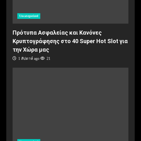
Uncategorized
Πρότυπα Ασφαλείας και Κανόνες
Κρυπτογράφησης στο 40 Super Hot Slot για
την Χώρα μας
1 สัปดาห์ ago
21