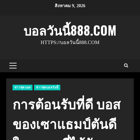
Skip
สิงหาคม 9, 2026
to
content
บอลวันนี้888.COM
HTTPS://บอลวันนี้888.COM
Primary
Menu
ข่าวฟุตบอล
ข่าวฟุตบอลวันนี้
การต้อนรับที่ดี บอส
ของเซาแธมป์ตันดี