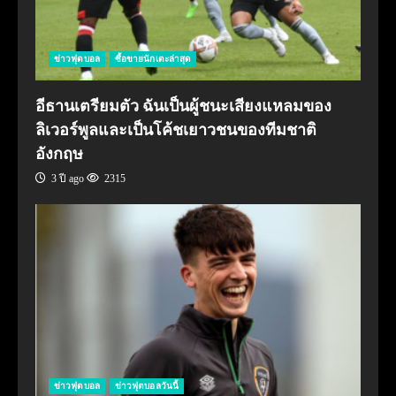
ข่าวฟุตบอล
ซื้อขายนักเตะล่าสุด
อีธานเตรียมตัว ฉันเป็นผู้ชนะเสียงแหลมของ
ลิเวอร์พูลและเป็นโค้ชเยาวชนของทีมชาติ
อังกฤษ
3 ปี ago
2315
ข่าวฟุตบอล
ข่าวฟุตบอลวันนี้