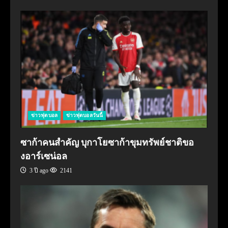
ข่าวฟุตบอล
ข่าวฟุตบอลวันนี้
ซาก้าคนสำคัญ บุกาโยซาก้าขุมทรัพย์ชาติขอ
งอาร์เซน่อล
3 ปี ago
2141