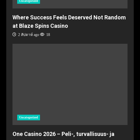
Uncategorized
Where Success Feels Deserved Not Random
at Blaze Spins Casino
2 สัปดาห์ ago
18
Uncategorized
One Casino 2026 – Peli-, turvallisuus- ja