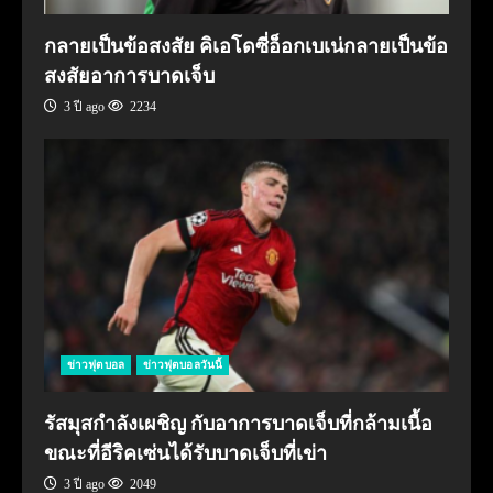
กลายเป็นข้อสงสัย คิเอโดซี่อ็อกเบเน่กลายเป็นข้อ
สงสัยอาการบาดเจ็บ
3 ปี ago
2234
ข่าวฟุตบอล
ข่าวฟุตบอลวันนี้
รัสมุสกำลังเผชิญ กับอาการบาดเจ็บที่กล้ามเนื้อ
ขณะที่อีริคเซ่นได้รับบาดเจ็บที่เข่า
3 ปี ago
2049