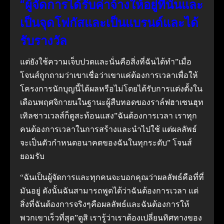
“ผู้จัดการได้รับค่าจ้างให้อยู่ที่นั่นและ
เป็นจุดโฟกัสและเป็นแบรนด์และได้
รับรางวัล
แต่ยังใช้ความเจ็บปวดและนั่นคือสิ่งที่ฉันได้ทํา”เมื่อ
โจนส์ถูกถามว่าเขาเชื่อว่าเขาแค่ต้องการเวลาเพื่อให้
โครงการนักบุญนี้ได้ผลหรือไม่โดยได้รับการแต่งตั้งใน
เดือนพฤศจิกายนในฐานะผู้สืบทอดของราล์ฟฮาเซนฮุท
เทิลชาวเวลส์ก็ดูสะท้อนแสง”ฉันต้องการเวลา เราทุก
คนต้องการเวลาในการสร้างและนําไปใช้ แต่ผลลัพธ์
จะเป็นตัวกําหนดอนาคตของฉันในทุกระดับ” โจนส์
ยอมรับ
“ฉันเป็นผู้จัดการและทุกคนจะบอกคุณว่าผลลัพธ์คือที่ที่
มันอยู่ ดังนั้นฉันสามารถพูดได้ว่าฉันต้องการเวลา แต่
สิ่งที่ฉันต้องการจริงๆคือผลลัพธ์และฉันต้องการให้
พวกเขาเร็วที่สุด”ดูสิ เรารู้ว่าเราต้องเปลี่ยนทิศทางของ