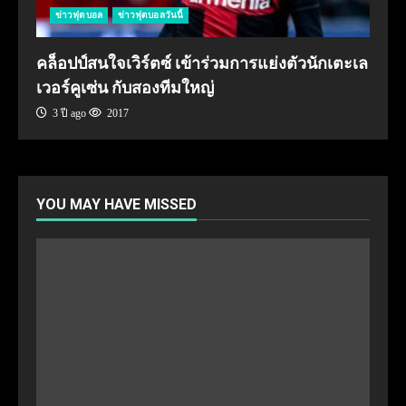
ข่าวฟุตบอล
ข่าวฟุตบอลวันนี้
คล็อปป์สนใจเวิร์ตซ์ เข้าร่วมการแย่งตัวนักเตะเล
เวอร์คูเซ่น กับสองทีมใหญ่
3 ปี ago
2017
YOU MAY HAVE MISSED