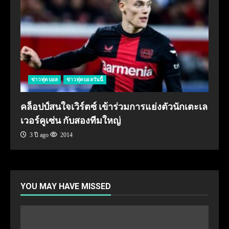
ข่าวฟุตบอล
ข่าวฟุตบอลวันนี้
คล็อปป์สนใจเวิร์ตซ์ เข้าร่วมการแย่งตัวนักเตะเล
เวอร์คูเซ่น กับสองทีมใหญ่
3 ปี ago
2014
YOU MAY HAVE MISSED