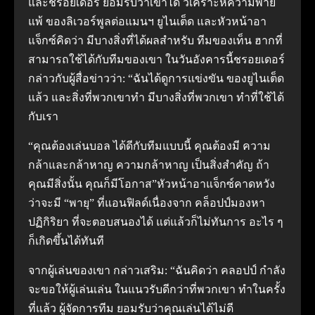
และชรอยเดอร์ ยอมรับว่าเขาได้ วิเคราะห์ความพ่าย
แพ้ ของลิเวอร์พูลต่อแมนฯ ยูไนเต็ด และหัวหน้าอา
แจ็กซ์คิดว่า มีบางสิ่งที่ได้ผลสำหรับ ทีมของเท็น ฮากที่
สามารถใช้ได้กับทีมของเขา ในวันอังคารนี้ชรอยเดอร์
กล่าวกับผู้สื่อข่าวว่า: “ฉันได้ดูการแข่งขัน ของยูไนเต็ด
แล้ว และสิ่งที่พวกเขาทำ มีบางสิ่งที่พวกเขา ทำที่ใช้ได้
กับเรา
“คุณต้องเล่นบอล ได้ดีกับทีมแบบนี้ คุณต้องมี ความ
กล้าและกล้าหาญ ความกล้าหาญ เป็นสิ่งสำคัญ ถ้า
คุณมีสิ่งนั้น คุณก็มีโอกาส”หัวหน้าอาแจ็กซ์คาดหวัง
ว่าจะมี “พายุ” ที่แอนฟิลด์เนื่องจาก คล็อปป์มองหา
ปฏิกิริยา ที่จะตอบสนองได้ แต่แล้วก็ไม่ทันการ อะไร ๆ
ก็เกิดขึ้นได้ทันที
จากผู้เล่นของเขา กล่าวเสริม: “ฉันคิดว่า คลอปป์ กำลัง
จะขอให้ผู้เล่นเล่น ในแนวรับดีกว่าที่พวกเขา ทำในครั้ง
ที่แล้ว ผู้จัดการทีม ยอมรับว่าคุณเล่นได้ไม่ดี