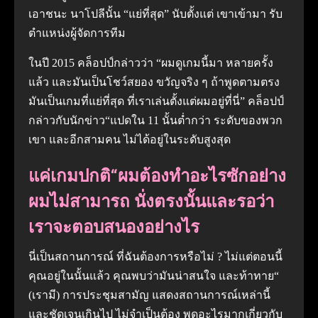
เอาชนะ นาโปลีนั้น “แย่ที่สุด” นับตั้งแต่ เขาเข้ามา รับ
ตำแหน่งผู้จัดการทีม
ในปี 2015 คล็อปป์กล่าวว่า “ผมดูเกมนี้มา หลายครั้ง
แล้ว และมันเป็นโชว์สยอง ขวัญจริง ๆ ถ้าพูดตามตรง
มันเป็นเกมที่แย่ที่สุด ที่เราเล่นตั้งแต่ผมอยู่ที่นี่” คล็อปป์
กล่าวกับนักข่าว“แปดใน 11 นั้นต่ำกว่า ระดับของพวก
เขา และอีกสามคน ไม่ได้อยู่ในระดับสูงสุด
แค่เกมปกติ“ผมต้องทำอะไรซักอย่าง
ผมไม่สามารถ นั่งตรงนั้นและรอว่า
เราจะตอบสนองอย่างไร
นี่เป็นสถานการณ์ ที่ฉันต้องการหรือไม่ ? ไม่แต่ตอนนี้
คุณอยู่ในนั้นแล้ว คุณพบว่ามันน่าสนใจ และท้าทาย“
(เรามี) การประชุมสามัญ แสดงสถานการณ์เหล่านี้
และชัดเจนเกินไป ไม่จำเป็นต้อง พูดอะไรมากเกี่ยวกับ