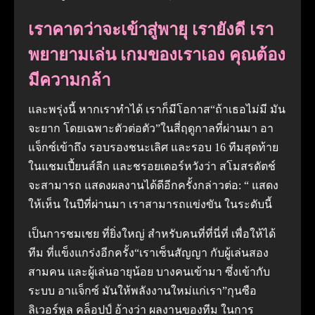
เราคาดว่าจะเข้าสู่พายุ เรายังดี เรา
พยายามเล่น เกมของเราเอง คุณต้อง
มีความกล้า
และพรุ่งนี้ หากเราทำได้ เราก็มีโอกาส“ถ้าเธอไม่มี มัน
จะยาก โดยเฉพาะตัวต่อตัว”ในสี่ฤดูกาลที่ผ่านมา อา
แจ็กซ์เข้าถึง รอบรองชนะเลิศ และรอบ 16 ทีมสุดท้าย
ในแชมเปี้ยนส์ลีก และชรอยเดอร์หวังว่า สโมสรดัตช์
จะสามารถ แสดงผลงานได้ดีอีกครั้งกล่าวต่อ: “ แสดง
ให้เห็น ในปีที่ผ่านมา เราสามารถแข่งขัน ในระดับนี้
เป็นการชมเชย ที่ยิ่งใหญ่ สำหรับคนที่ที่นี่ที่ เพื่อให้ได้
ทีม ที่แข็งแกร่งอีกครั้ง“เราเซ็นสัญญา กับผู้เล่นสอง
สามคน และผู้เล่นอายุน้อย บางคนเข้ามา ซึ่งเข้ากับ
ระบบ อาแจ็กซ์ มันให้พลังงานใหม่แก่เรา”กุนซือ
ลิเวอร์พูล คล็อปป์ อ้างว่า ผลงานของทีม ในการ