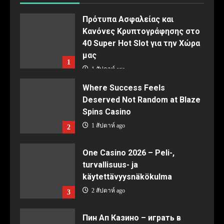
Πρότυπα Ασφαλείας και
Κανόνες Κρυπτογράφησης στο
40 Super Hot Slot για την Χώρα
μας
1
1 สัปดาห์ ago
Where Success Feels
Deserved Not Random at Blaze
Spins Casino
1 สัปดาห์ ago
2
One Casino 2026 – Peli-,
turvallisuus- ja
käytettävyysnäkökulma
2 สัปดาห์ ago
3
Пин Ап Казино – играть в