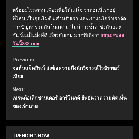
หรืออะไรก็ตาม เพียงเพื่อให้แน่ใจ ว่าตอนนี้เราอยู่
ที่ไหน เป็นจุดเริ่มต้น สำหรับเรา และเราแน่ใจว่าเราจัด
การปัญหาร่วมกันในสนาม“ไม่มีการชี้นำ ซึ่งกันและ
กัน นั่นเป็นสิ่งที่ดี เกี่ยวกับเกม มากทีเดียว”
https://บอล
วันนี้888.com
Continue
Previous:
จอห์นแม็คกินน์ ส่งข้อความถึงนักวิจารณ์ไรอันพอร์
Reading
เทียส
Next:
เทรนต์อเล็กซานเดอร์ อาร์โนลด์ ยืนยันว่าความคิดเห็น
ของเจ้านาย
TRENDING NOW