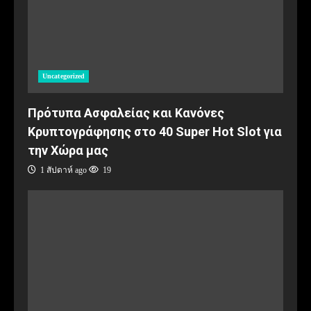
Uncategorized
Πρότυπα Ασφαλείας και Κανόνες
Κρυπτογράφησης στο 40 Super Hot Slot για
την Χώρα μας
1 สัปดาห์ ago
19