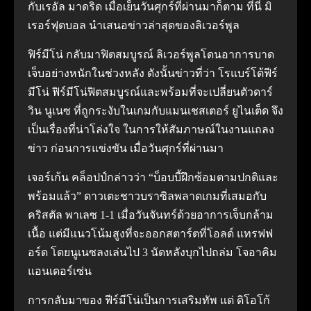
กับเรอัล มาดริด เมื่อเย็นวันศุกร์ที่ผ่านมาก็ตาม ที่นี่ มิ
เรอร์ฟุตบอล นําเสนอข่าวล่าสุดของลิเวอร์พูล
ฟิร์มีโน่ กลับมาฟิตสมบูรณ์ ลิเวอร์พูลโดนอาการบาด
เจ็บอย่างหนักในช่วงหลัง ดังนั้นข่าวที่ว่า โรแบร์โต้ฟีร์
มีโน่ ฟิร์มีโน่ฟิตสมบูรณ์และพร้อมที่จะเปลี่ยนตัวดาร์
วิน นูเนซ ที่ถูกระงับในเกมกับแมนเชสเตอร์ ยูไนเต็ด จึง
เป็นเรื่องที่น่าโล่งใจ ในการให้สัมภาษณ์ในงานแถลง
ข่าว ก่อนการแข่งขัน เมื่อวันศุกร์ที่ผ่านมา
เจอร์เก้น คล็อปป์กล่าวว่า “บ็อบบี้ฝึกซ้อมตามปกติและ
พร้อมแล้ว” ดาวเตะชาวบราซิลพลาดเกมที่เสมอกับ
คริสตัล พาเลซ 1-1 เมื่อวันจันทร์ด้วยอาการเจ็บกล้าม
เนื้อ แต่มีแนวโน้มสูงที่จะออกสตาร์ตที่โอลด์ แทรฟฟ
อร์ด โดยนูเนซลงเล่นไป 3 นัดหลังบุกไปถล่ม โจอาคิม
แอนเดอร์เซ่น
การกลับมาของ ฟีร์มีโน่เป็นการเสริมทัพ แต่ ดิโอโก้