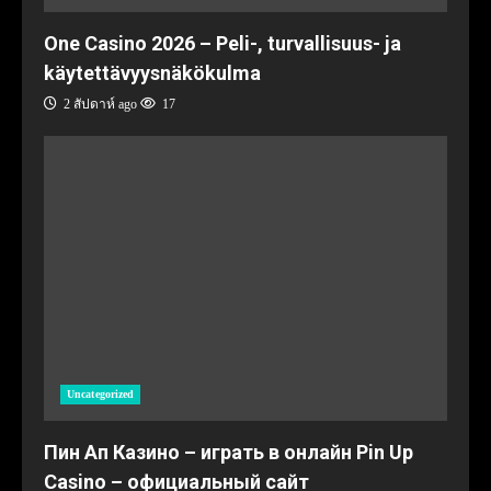
One Casino 2026 – Peli-, turvallisuus- ja
käytettävyysnäkökulma
2 สัปดาห์ ago
17
Uncategorized
Пин Ап Казино – играть в онлайн Pin Up
Casino – официальный сайт