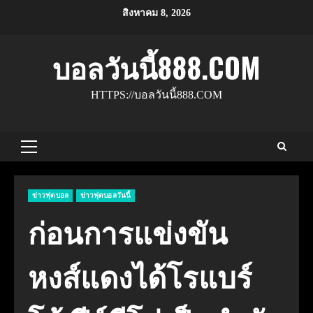
Skip
สิงหาคม 8, 2026
to
content
บอลวันนี้888.COM
HTTPS://บอลวันนี้888.COM
Primary
Menu
ข่าวฟุตบอล
ข่าวฟุตบอลวันนี้
ก่อนการแข่งขัน
หงส์แดงได้โรแบร์