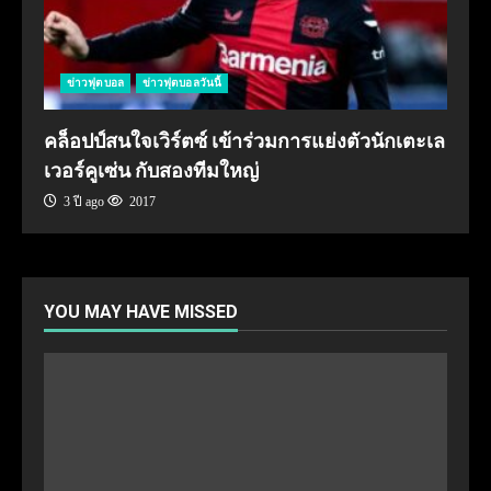
ข่าวฟุตบอล
ข่าวฟุตบอลวันนี้
คล็อปป์สนใจเวิร์ตซ์ เข้าร่วมการแย่งตัวนักเตะเล
เวอร์คูเซ่น กับสองทีมใหญ่
3 ปี ago
2017
YOU MAY HAVE MISSED