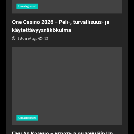
Uncategorized
One Casino 2026 – Peli-, turvallisuus- ja
käytettävyysnäkökulma
1 สัปดาห์ ago
13
Uncategorized
Пин Ап Казино – играть в онлайн Pin Up