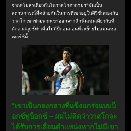
จากสโมสรเดียวกันในวาสโกดากามา”มันเป็น
สถานการณ์ที่คล้ายกันในการที่เขาอยู่ในดิวิชั่นสองกับ
วาสโก เขาช่วยพวกเขาออกจากลีกนั้นเช่นเดียวกับที่
ดักลาสลุยซ์ทําเมื่อไม่กี่ปีก่อนก่อนที่จะย้ายไปแมนเชส
เตอร์ซิตี้
“เขาเป็นกองกลางที่แข็งแกร่งแบบบ็
อกซ์ทูบ็อกซ์ – ผมไม่คิดว่าวาสโกจะ
ได้รับการเลื่อนตําแหน่งหากไม่มีเขา