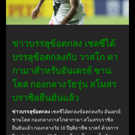
ข่าวบรรลุข้อตกลง เชลซีได้
บรรลุข้อตกลงกับ วาสโก ดา
กามาสําหรับอันเดรย์ ซาน
โตส กองกลางวัยรุ่น สโมสร
บราซิลยืนยันแล้ว
ข่าวบรรลุข้อตกลง
เชลซีได้ตกลงข้อตกลงกับ อันเดรย์
ซานโตส กองกลางวาสโกดากามา สโมสรบราซิล
ยืนยันแล้ว กองกลางวัย 18 ปียุติอาชีพ บาสก์ ด้วยการ