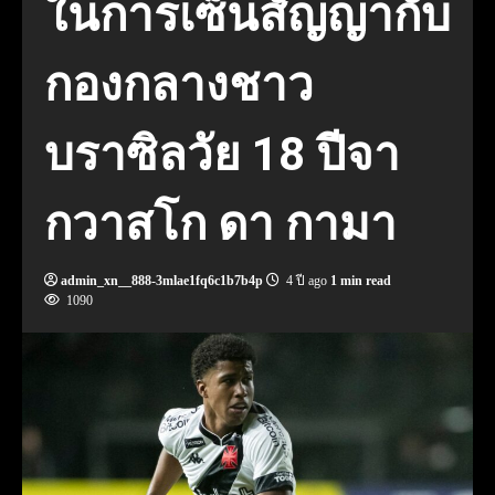
ในการเซ็นสัญญากับ
กองกลางชาว
บราซิลวัย 18 ปีจา
กวาสโก ดา กามา
admin_xn__888-3mlae1fq6c1b7b4p
4 ปี ago
1 min read
1090