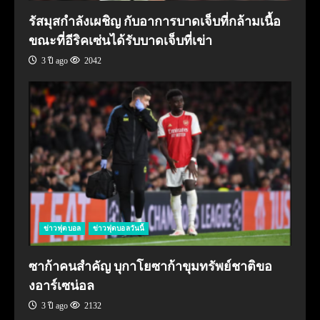
รัสมุสกำลังเผชิญ กับอาการบาดเจ็บที่กล้ามเนื้อ
ขณะที่อีริคเซ่นได้รับบาดเจ็บที่เข่า
3 ปี ago
2042
ข่าวฟุตบอล
ข่าวฟุตบอลวันนี้
ซาก้าคนสำคัญ บุกาโยซาก้าขุมทรัพย์ชาติขอ
งอาร์เซน่อล
3 ปี ago
2132