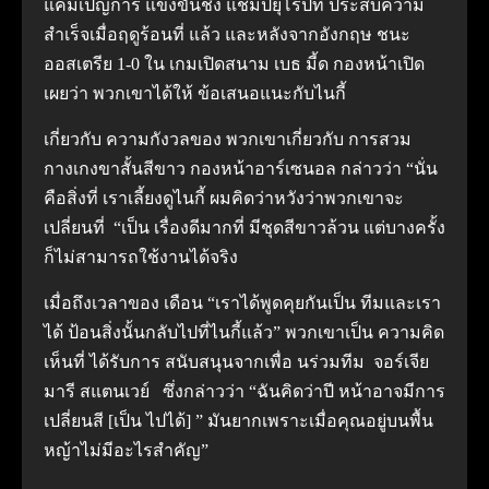
แคมเปญการ แข่งขันชิง แชมป์ยุโรปที่ ประสบความ
สําเร็จเมื่อฤดูร้อนที่ แล้ว และหลังจากอังกฤษ ชนะ
ออสเตรีย 1-0 ใน เกมเปิดสนาม เบธ มี้ด กองหน้าเปิด
เผยว่า
พวกเขาได้ให้ ข้อเสนอแนะกับไนกี้
เกี่ยวกับ ความกังวลของ พวกเขาเกี่ยวกับ
การสวม
กางเกงขาสั้นสีขาว
กองหน้าอาร์เซนอล กล่าวว่า “นั่น
คือสิ่งที่ เราเลี้ยงดูไนกี้ ผมคิดว่าหวังว่าพวกเขาจะ
เปลี่ยนที่
“เป็น เรื่องดีมากที่ มีชุดสีขาวล้วน
แต่บางครั้ง
ก็ไม่สามารถใช้งานได้จริง
เมื่อถึงเวลาของ เดือน
“เราได้พูดคุยกันเป็น ทีมและเรา
ได้ ป้อนสิ่งนั้นกลับไปที่ไนกี้แล้ว”
พวกเขาเป็น
ความคิด
เห็นที่ ได้รับการ สนับสนุนจากเพื่อ นร่วมทีม จอร์เจีย
มารี สแตนเวย์ ซึ่งกล่าวว่า “ฉันคิดว่าปี หน้าอาจมีการ
เปลี่ยนสี [เป็น ไปได้]
” มันยากเพราะเมื่อคุณอยู่บนพื้น
หญ้าไม่มีอะไรสําคัญ”