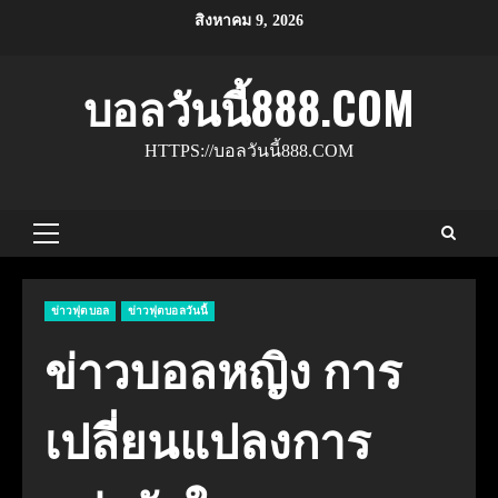
Skip
สิงหาคม 9, 2026
to
content
บอลวันนี้888.COM
HTTPS://บอลวันนี้888.COM
Primary
Menu
ข่าวฟุตบอล
ข่าวฟุตบอลวันนี้
ข่าวบอลหญิง การ
เปลี่ยนแปลงการ