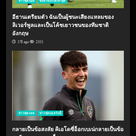
ข่าวฟุตบอล
ซื้อขายนักเตะล่าสุด
อีธานเตรียมตัว ฉันเป็นผู้ชนะเสียงแหลมของ
ลิเวอร์พูลและเป็นโค้ชเยาวชนของทีมชาติ
อังกฤษ
3 ปี ago
2315
ข่าวฟุตบอล
ข่าวฟุตบอลวันนี้
กลายเป็นข้อสงสัย คิเอโดซี่อ็อกเบเน่กลายเป็นข้อ