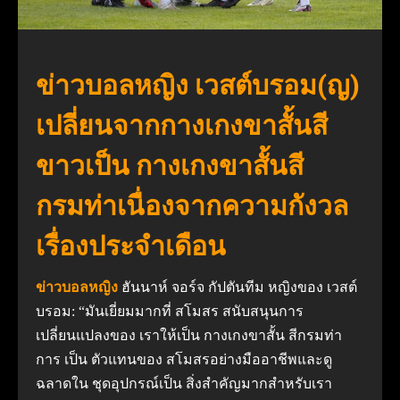
ข่าวบอลหญิง เวสต์บรอม(ญ)
เปลี่ยนจากกางเกงขาสั้นสี
ขาวเป็น กางเกงขาสั้นสี
กรมท่าเนื่องจากความกังวล
เรื่องประจําเดือน
ข่าวบอลหญิง
ฮันนาห์ จอร์จ กัปตันทีม หญิงของ เวสต์
บรอม: “มันเยี่ยมมากที่ สโมสร สนับสนุนการ
เปลี่ยนแปลงของ เราให้เป็น กางเกงขาสั้น สีกรมท่า
การ เป็น ตัวแทนของ สโมสรอย่างมืออาชีพและดู
ฉลาดใน ชุดอุปกรณ์เป็น สิ่งสําคัญมาก
สําหรับเรา