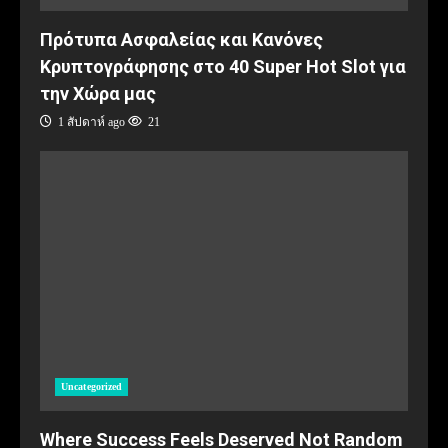
Πρότυπα Ασφαλείας και Κανόνες
Κρυπτογράφησης στο 40 Super Hot Slot για
την Χώρα μας
1 สัปดาห์ ago
21
Uncategorized
Where Success Feels Deserved Not Random