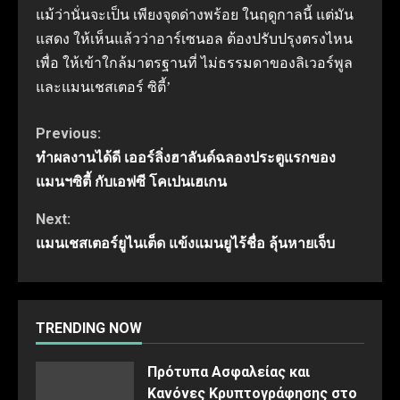
แม้ว่านั่นจะเป็น เพียงจุดด่างพร้อย ในฤดูกาลนี้ แต่มัน
แสดง ให้เห็นแล้วว่าอาร์เซนอล ต้องปรับปรุงตรงไหน
เพื่อ ให้เข้าใกล้มาตรฐานที่ ไม่ธรรมดาของลิเวอร์พูล
และแมนเชสเตอร์ ซิตี้’
Continue
Previous:
ทำผลงานได้ดี เออร์ลิ่งฮาลันด์ฉลองประตูแรกของ
Reading
แมนฯซิตี้ กับเอฟซี โคเปนเฮเกน
Next:
แมนเชสเตอร์ยูไนเต็ด แข้งแมนยูไร้ชื่อ ลุ้นหายเจ็บ
TRENDING NOW
Πρότυπα Ασφαλείας και
Κανόνες Κρυπτογράφησης στο