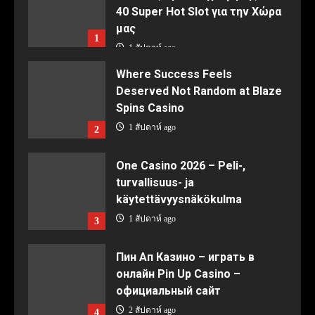
40 Super Hot Slot για την Χώρα
μας
1
1 สัปดาห์ ago
Where Success Feels
Deserved Not Random at Blaze
Spins Casino
1 สัปดาห์ ago
2
One Casino 2026 – Peli-,
turvallisuus- ja
käytettävyysnäkökulma
1 สัปดาห์ ago
3
Пин Ап Казино – играть в
онлайн Pin Up Casino –
официальный сайт
2 สัปดาห์ ago
4