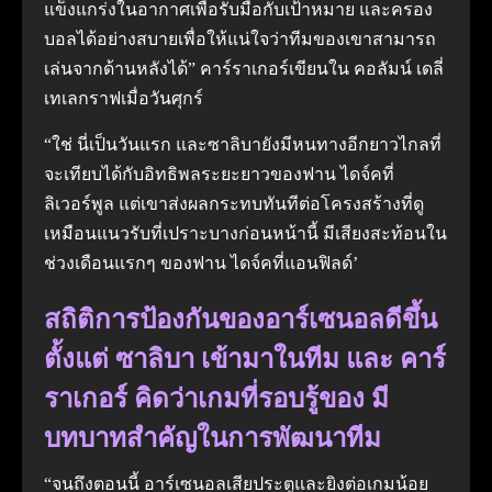
แข็งแกร่งในอากาศเพื่อรับมือกับเป้าหมาย และครอง
บอลได้อย่างสบายเพื่อให้แน่ใจว่าทีมของเขาสามารถ
เล่นจากด้านหลังได้” คาร์ราเกอร์เขียนใน คอลัมน์ เดลี่
เทเลกราฟเมื่อวันศุกร์
“ใช่ นี่เป็นวันแรก และซาลิบายังมีหนทางอีกยาวไกลที่
จะเทียบได้กับอิทธิพลระยะยาวของฟาน ไดจ์คที่
ลิเวอร์พูล แต่เขาส่งผลกระทบทันทีต่อโครงสร้างที่ดู
เหมือนแนวรับที่เปราะบางก่อนหน้านี้ มีเสียงสะท้อนใน
ช่วงเดือนแรกๆ ของฟาน ไดจ์คที่แอนฟิลด์’
สถิติการป้องกันของอาร์เซนอลดีขึ้น
ตั้งแต่ ซาลิบา เข้ามาในทีม และ คาร์
ราเกอร์ คิดว่าเกมที่รอบรู้ของ มี
บทบาทสำคัญในการพัฒนาทีม
“จนถึงตอนนี้ อาร์เซนอลเสียประตูและยิงต่อเกมน้อย