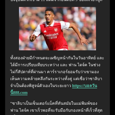
ทั้งสองฝ่ายมีกำหนดจะเผชิญหน้ากันในวันอาทิตย์ และ
ได้มีการเปรียบเทียบระหว่าง และ ฟาน ไดจ์ค ในช่วง
ไม่กี่สัปดาห์ที่ผ่านมา คาร์ราเกอร์ยอมรับว่าเขามอง
เห็นความคล้ายคลึงกันระหว่างทั้งคู่ แต่เชื่อว่าซาลิบา
จำเป็นต้องพิสูจน์ตัวเองในระยะยาว
https://บอลวัน
นี้888.com
“ซาลิบาเป็นเซ็นเตอร์แบ็คที่ทันสมัยในแม่พิมพ์ของ
ฟาน ไดจ์ค เขาเร็วพอที่จะรับมือกับกองหน้าที่เร็วที่สุด