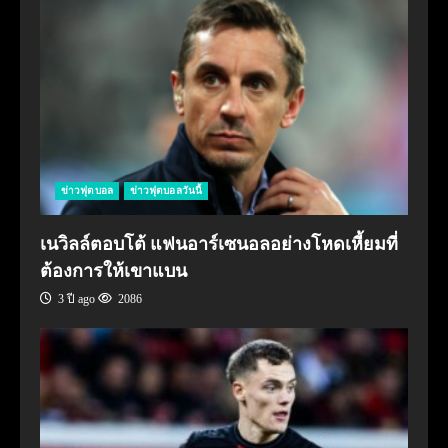
ข่าวฟุตบอล
ข่าวฟุตบอลวันนี้
เนวิลล์ตอบโต้ แฟนอาร์เซนอลอย่างโหดเหี้ยมที่
ต้องการให้เขาแบน
3 ปี ago
2086