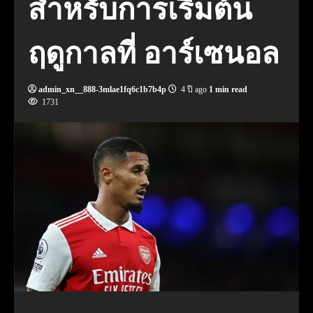
สำหรับการเริ่มต้น
ฤดูกาลที่ อาร์เซนอล
admin_xn__888-3mlae1fq6c1b7b4p
4 ปี ago
1 min read
1731