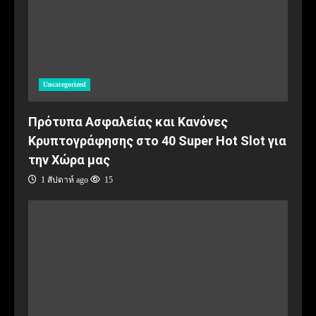
Uncategorized
Πρότυπα Ασφαλείας και Κανόνες
Κρυπτογράφησης στο 40 Super Hot Slot για
την Χώρα μας
1 สัปดาห์ ago
15