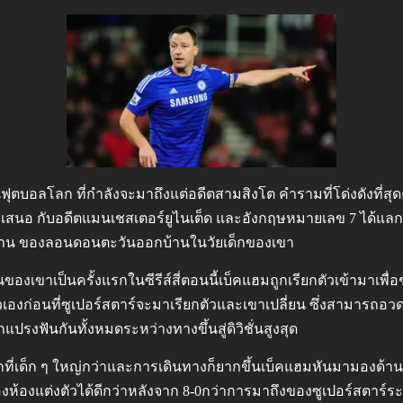
ุตบอลโลก ที่กําลังจะมาถึงแต่อดีตสามสิงโต คํารามที่โด่งดังที่ส
ําหรับเสนอ กับอดีตแมนเชสเตอร์ยูไนเต็ด และอังกฤษหมายเลข 7 ได้แ
บกร้าน ของลอนดอนตะวันออกบ้านในวัยเด็กของเขา
เขาเป็นครั้งแรกในซีรีส์สี่ตอนนี้เบ็คแฮมถูกเรียกตัวเข้ามาเพื่อช่วย
ตัวเองก่อนที่ซูเปอร์สตาร์จะมาเรียกตัวและเขาเปลี่ยน ซึ่งสามารถอวด
ปรงฟันกันทั้งหมดระหว่างทางขึ้นสู่ดิวิชั่นสูงสุด
ยในลีกที่เด็ก ๆ ใหญ่กว่าและการเดินทางก็ยากขึ้นเบ็คแฮมหันมามองด้า
้องแต่งตัวได้ดีกว่าหลังจาก 8-0กว่าการมาถึงของซูเปอร์สตาร์ระดั