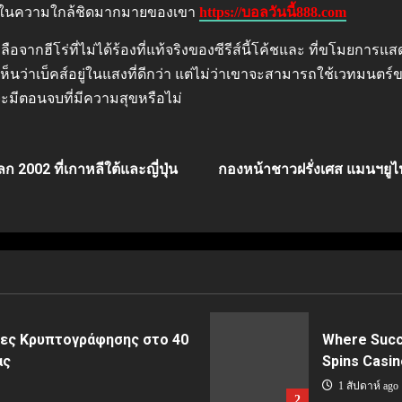
ูน่ารักในความใกล้ชิดมากมายของเขา
https://บอลวันนี้888.com
ลือจากฮีโร่ที่ไม่ได้ร้องที่แท้จริงของซีรีส์นี้โค้ชและ ที่ขโมยการแส
ว่าเบ็คส์อยู่ในแสงที่ดีกว่า แต่ไม่ว่าเขาจะสามารถใช้เวทมนตร์ของ
จะมีตอนจบที่มีความสุขหรือไม่
ก 2002 ที่เกาหลีใต้และญี่ปุ่น
กองหน้าชาวฝรั่งเศส แมนฯยูไน
νες Κρυπτογράφησης στο 40
Where Succ
ας
Spins Casin
1 สัปดาห์ ago
2