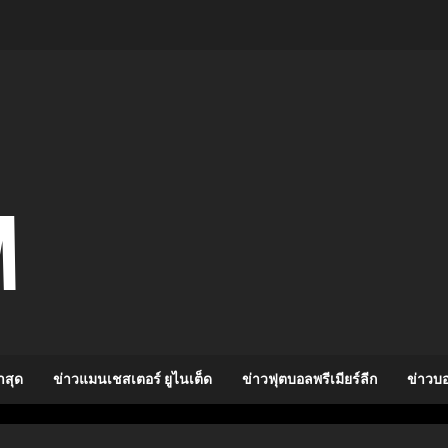
M
าสุด
ข่าวแมนเชสเตอร์ ยูไนเต็ด
ข่าวฟุตบอลพรีเมียร์ลีก
ข่าวบ