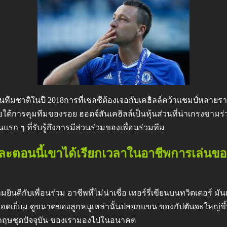
ทีมชาติในปี 2018การที่เชลซีต้องเจอกับเคฮิลล์คว้าแชมป์หลายราย
ต้การคุมทีมของรอย ฮอดจ์สันเคฮิลล์เป็นหุ้นส่วนที่น่าเกรงขามร่ว
รก ๆ ที่รับรู้ถึงการมีส่วนร่วมของเพื่อนร่วมทีม
มาและตอนนี้เขาได้เรียกเวลาในอาชีพการเล่นข
นดีกับเพื่อนร่วม อาชีพที่ไม่น่าเชื่อ เทอร์รี่เขียนบนทวิตเตอร์ ม
นที่ยอดเยี่ยม ดูขนาดของลูกหนูเหล่านั้นปลอกแขน ของกัปตันจะใหญ่ขึ
ังกฤษชุดปัจจุบัน ของเรามองไปในอนาคต