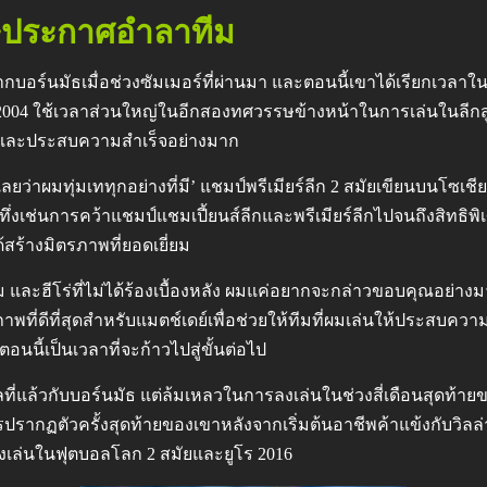
ษประกาศอําลาทีม
กจากบอร์นมัธเมื่อช่วงซัมเมอร์ที่ผ่านมา และตอนนี้เขาได้เรียกเว
 2004 ใช้เวลาส่วนใหญ่ในอีกสองทศวรรษข้างหน้าในการเล่นในลีกส
ขและประสบความสําเร็จอย่างมาก
ยว่าผมทุ่มเททุกอย่างที่มี’ แชมป์พรีเมียร์ลีก 2 สมัยเขียนบนโซเช
่น่าทึ่งเช่นการคว้าแชมป์แชมเปี้ยนส์ลีกและพรีเมียร์ลีกไปจนถึงสิท
สร้างมิตรภาพที่ยอดเยี่ยม
รทีม และฮีโร่ที่ไม่ได้ร้องเบื้องหลัง ผมแค่อยากจะกล่าวขอบคุณอย่าง
สภาพที่ดีที่สุดสําหรับแมตช์เดย์เพื่อช่วยให้ทีมที่ผมเล่นให้ประส
นนี้เป็นเวลาที่จะก้าวไปสู่ขั้นต่อไป
ที่แล้วกับบอร์นมัธ แต่ล้มเหลวในการลงเล่นในช่วงสี่เดือนสุดท
ึงการปรากฏตัวครั้งสุดท้ายของเขาหลังจากเริ่มต้นอาชีพค้าแข้งกับวิล
งเล่นในฟุตบอลโลก 2 สมัยและยูโร 2016