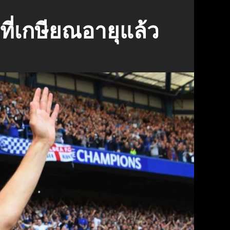
ีที่เกษียณอายุแล้ว