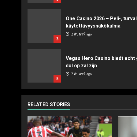
One Casino 2026 – Peli-, turval
käytettävyysnäkökulma
2 สัปดาห์ ago
3
Vegas Hero Casino biedt echt 
dol op zal zijn.
2 สัปดาห์ ago
5
RELATED STORIES