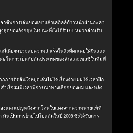
ลาในอาชีพการเล่นของเขาแล้วเคฮิลล์ก้าวหน้าผ่านอะคา
ูงสุดของอังกฤษในขณะที่ยังได้รับ 61 หมวกสําหรับ
ียลมีเดียผมประสบความสําเร็จในสิ่งที่ผมเคยใฝ่ฝันและ
ธิพิเศษในการเป็นกัปตันประเทศของฉันและเชลซีในทีมที่
มากการตัดสินใจหยุดเล่นไม่ใช่เรื่องง่าย ผมใช้เวลาฝึก
บความสําเร็จผมมีเวลาพิจารณาทางเลือกของผม และหลัง
้ายของแคมเปญหลังจากโดนใบแดงจากความพ่ายแพ้ที่
ล่า มันเป็นการย้ายไปโบลตันในปี 2008 ซึ่งได้รับการ