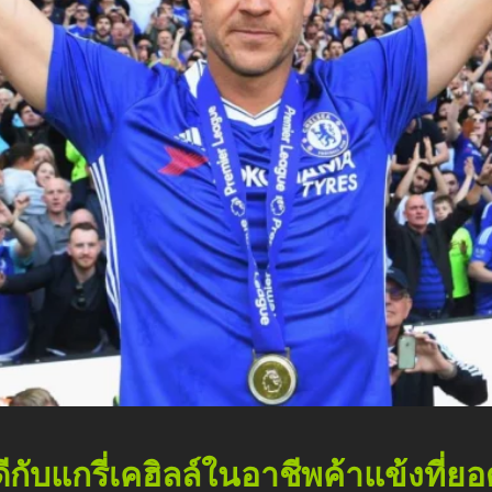
กับแกรี่เคฮิลล์ในอาชีพค้าแข้งที่ยอ