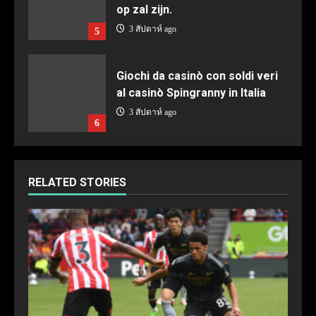
op zal zijn.
3 สัปดาห์ ago
5
Giochi da casinò con soldi veri
al casinò Spingranny in Italia
3 สัปดาห์ ago
6
RELATED STORIES