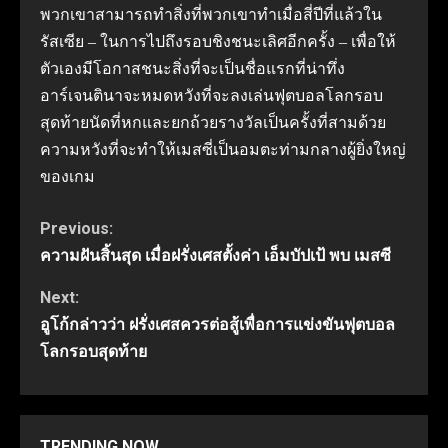
พวกเขาสามารถทําสิ่งที่พวกเขาทําเมื่อสี่ปีที่แล้วใน
รัสเซีย – ในการไปถึงรอบชิงชนะเลิศอีกครั้ง – เพื่อให้
ตัวเองมีโอกาสชนะสิ่งที่จะเป็นชื่อแรกที่น่าทึ่ง
อาร์เจนตินาจะหมดหวังที่จะลงเล่นฟุตบอลโลกรอบ
สุดท้ายนัดที่หกและยกถ้วยรางวัลเป็นครั้งที่สามด้วย
ความหวังที่จะทําให้เมสซี่เป็นอมตะท่ามกลางผู้ยิ่งใหญ่
ของเกม
Continue
Previous:
ความฝันสิ้นสุด เมื่อฝรั่งเศสตั้งค่า เอ็มบัปเป้ พบ เมสซี
Reading
Next:
อูโก้กล่าวว่า ฝรั่งเศสควรต่อสู้เพื่อการแข่งขันฟุตบอล
โลกรอบสุดท้าย
TRENDING NOW