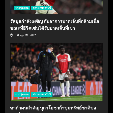
ข่าวฟุตบอล
ข่าวฟุตบอลวันนี้
รัสมุสกำลังเผชิญ กับอาการบาดเจ็บที่กล้ามเนื้อ
ขณะที่อีริคเซ่นได้รับบาดเจ็บที่เข่า
3 ปี ago
2042
ข่าวฟุตบอล
ข่าวฟุตบอลวันนี้
ซาก้าคนสำคัญ บุกาโยซาก้าขุมทรัพย์ชาติขอ