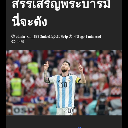
สรรเสริญพระบารมี
นี่จะดัง
admin_xn__888-3mlae1fq6c1b7b4p
4 ปี ago
1 min read
1489