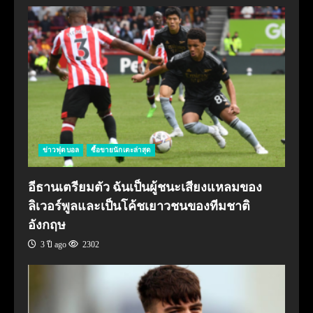
ข่าวฟุตบอล
ซื้อขายนักเตะล่าสุด
อีธานเตรียมตัว ฉันเป็นผู้ชนะเสียงแหลมของ
ลิเวอร์พูลและเป็นโค้ชเยาวชนของทีมชาติ
อังกฤษ
3 ปี ago
2302