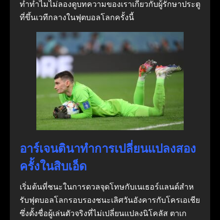
ทําทําไมไม่ลองดูบทความของเราเกี่ยวกับผู้รักษาประตู
ที่ขึ้นเวทีกลางในฟุตบอลโลกครั้งนี้
อาร์เจนตินาทําการเปลี่ยนแปลงสอง
ครั้งในสิบเอ็ด
เริ่มต้นที่ชนะในการดวลจุดโทษกับเนเธอร์แลนด์สําห
รับฟุตบอลโลกรอบรองชนะเลิศวันอังคารกับโครเอเชีย
ซึ่งตั้งชื่อผู้เล่นตัวจริงที่ไม่เปลี่ยนแปลงนิโคลัส ตาเก