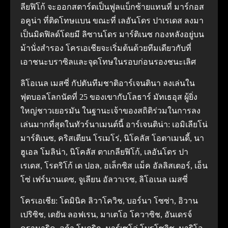
ลียฟิโก้ จะออกสตาร์ตเป็นฟูลแบ็กซ้ายแทนที่ มาร์กอส
อคูน่า ที่ติดโทษแบน ขณะที่ เลอันโดร ปาเรเดส ลงมา
เป็นมิดฟิลด์โดยมี ลิซานโดร มาร์ติเนซ กองหลังอยู่บน
ม้านั่งสํารอง โครเอเชียจะเริ่มต้นด้วยทีมเดียวกับที่
เอาชนะบราซิลและจุดโทษในรอบก่อนรองชนะเลิศ
ลิโอเนล เมสซี่ กัปตันทีมชาติอาร์เจนตินา ลงเล่นใน
ฟุตบอลโลกนัดที่ 25 ของเขากับโลธาร์ มัทเธอุส ผู้ยิ่ง
ใหญ่ชาวเยอรมัน ในฐานะเจ้าของสถิติร่วมในการลง
เล่นมากที่สุดในทัวร์นาเมนต์นี้ อาร์เจนติน่า: เอมิเลียโน่
มาร์ติเนซ, คริสเตียน โรเมโร่, นิโคลัส โอตาเมนดี้, นา
ฮูเอล โมลิน่า, นิโคลัส ตาเกลียฟิโก้, เลอันโดร ปา
เรเดส, โรดริโก้ เด ปอล, อเล็กซิส แม็ค อัลลิสเตอร์, เอ็น
โซ่ เฟร์นานเดซ, จูเลียน อัลวาเรซ, ลิโอเนล เมสซี่
โครเอเชีย: โดมินิค ลิวาโควิช, บอร์นา โซซ่า, อิวาน
เปริซิช, เดยัน ลอฟเรน, มาเตโอ โควาซิช, อันเดรจ์