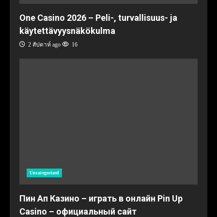
One Casino 2026 – Peli-, turvallisuus- ja
käytettävyysnäkökulma
2 สัปดาห์ ago
16
Uncategorized
Пин Ап Казино – играть в онлайн Pin Up
Casino – официальный сайт