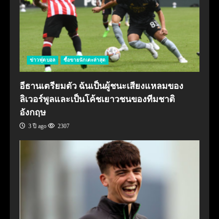
ข่าวฟุตบอล
ซื้อขายนักเตะล่าสุด
อีธานเตรียมตัว ฉันเป็นผู้ชนะเสียงแหลมของ
ลิเวอร์พูลและเป็นโค้ชเยาวชนของทีมชาติ
อังกฤษ
3 ปี ago
2307