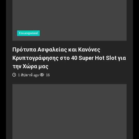
Uncategorized
Πρότυπα Ασφαλείας και Κανόνες
Κρυπτογράφησης στο 40 Super Hot Slot για
την Χώρα μας
1 สัปดาห์ ago
16