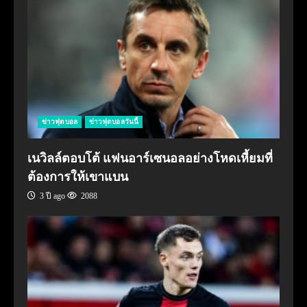
ข่าวฟุตบอล
ข่าวฟุตบอลวันนี้
เนวิลล์ตอบโต้ แฟนอาร์เซนอลอย่างโหดเหี้ยมที่
ต้องการให้เขาแบน
3 ปี ago
2088