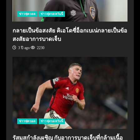
ข่าวฟุตบอล
ข่าวฟุตบอลวันนี้
กลายเป็นข้อสงสัย คิเอโดซี่อ็อกเบเน่กลายเป็นข้อ
สงสัยอาการบาดเจ็บ
3 ปี ago
2230
ข่าวฟุตบอล
ข่าวฟุตบอลวันนี้
รัสมุสกำลังเผชิญ กับอาการบาดเจ็บที่กล้ามเนื้อ