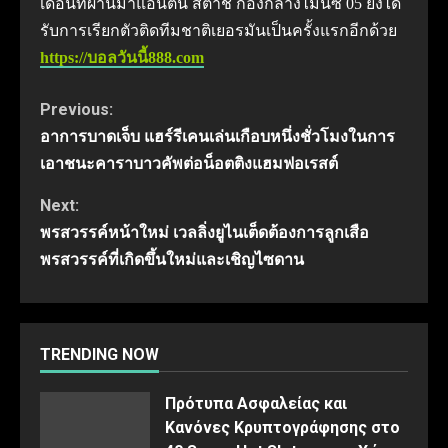
เดือนที่ผ่านมาแอนตัน สตาช กองกลางไมนซ์ 05 ยังได้
รับการเรียกตัวติดทีมชาติเยอรมันเป็นครั้งแรกอีกด้วย
https://บอลวันนี้888.com
Continue
Previous:
อาการบาดเจ็บ แฮร์รีเคนเล่นเกือบหนึ่งชั่วโมงในการ
Reading
เอาชนะคาราบาวคัพต่อน็อตติงแฮมฟอเรสต์
Next:
พรสวรรค์หน้าใหม่ เวลลิ่งยูไนเต็ดต้องการลูกเสือ
พรสวรรค์ที่เกิดขึ้นใหม่และเชิญไซดาน
TRENDING NOW
Πρότυπα Ασφαλείας και
Κανόνες Κρυπτογράφησης στο