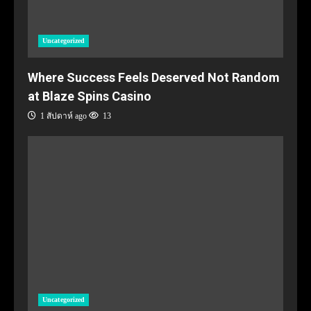
Uncategorized
Where Success Feels Deserved Not Random
at Blaze Spins Casino
1 สัปดาห์ ago
13
Uncategorized