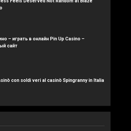
ess Feels Deserved Not Random at Blaze
o
но – играть в онлайн Pin Up Casino –
ый сайт
sinò con soldi veri al casinò Spingranny in Italia