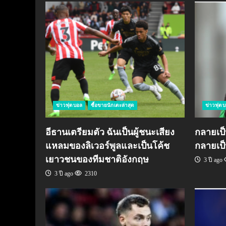
ข่าวฟุตบอล
ซื้อขายนักเตะล่าสุด
ข่าวฟุต
อีธานเตรียมตัว ฉันเป็นผู้ชนะเสียง
กลายเป็
แหลมของลิเวอร์พูลและเป็นโค้ช
กลายเป
เยาวชนของทีมชาติอังกฤษ
3 ปี ago
3 ปี ago
2310