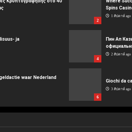
νες Κρυπτογράφησης στο 40
Where Succ
ας
Spins Casin
1 สัปดาห์ ago
2
lisuus- ja
Пин Ап Кази
официальн
2 สัปดาห์ ago
4
geldactie waar Nederland
Giochi da ca
3 สัปดาห์ ago
6