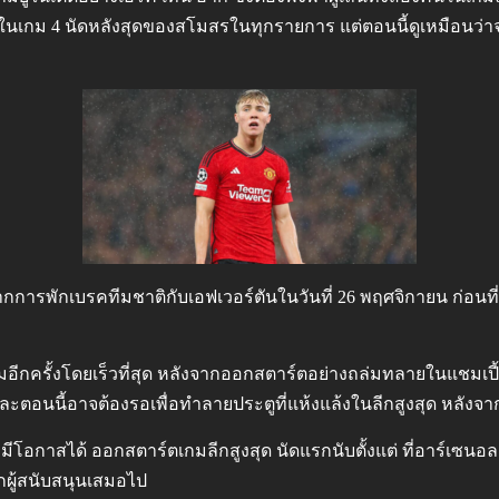
ริงในเกม 4 นัดหลังสุดของสโมสรในทุกรายการ แต่ตอนนี้ดูเหมือนว
กการพักเบรคทีมชาติกับเอฟเวอร์ตันในวันที่ 26 พฤศจิกายน ก่อ
มอีกครั้งโดยเร็วที่สุด หลังจากออกสตาร์ตอย่างถล่มทลายในแชมเปี
ะตอนนี้อาจต้องรอเพื่อทำลายประตูที่แห้งแล้งในลีกสูงสุด หลังจากท
โอกาสได้ ออกสตาร์ตเกมลีกสูงสุด นัดแรกนับตั้งแต่ ที่อาร์เซนอลเ
กผู้สนับสนุนเสมอไป