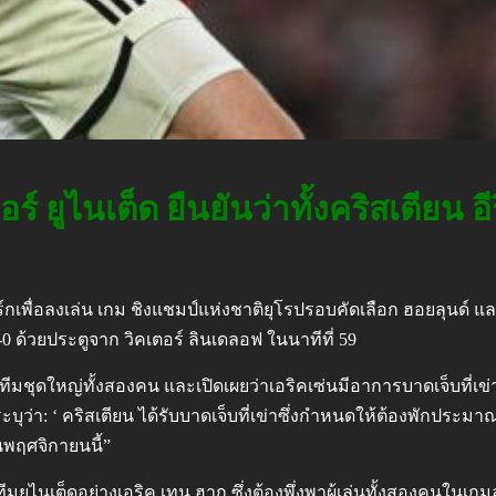
์ ยูไนเต็ด ยืนยันว่าทั้งคริสเตียน 
ื่อลงเล่น เกม ชิงแชมป์แห่งชาติยุโรปรอบคัดเลือก ฮอยลุนด์ และ
1-0 ด้วยประตูจาก วิคเตอร์ ลินเดลอฟ ในนาทีที่ 59
ทีมชุดใหญ่ทั้งสองคน และเปิดเผยว่าเอริคเซ่นมีอาการบาดเจ็บที่เข่
่า: ‘ คริสเตียน ได้รับบาดเจ็บที่เข่าซึ่งกำหนดให้ต้องพักประม
อนพฤศจิกายนนี้”
ีมยูไนเต็ดอย่างเอริค เทน ฮาก ซึ่งต้องพึ่งพาผู้เล่นทั้งสองคนในเ