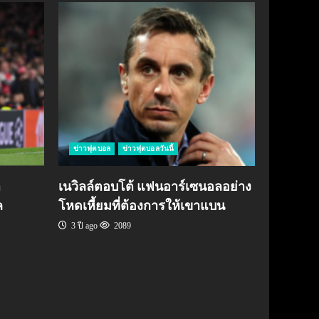
ข่าวฟุตบอล
ข่าวฟุตบอลวันนี้
า
เนวิลล์ตอบโต้ แฟนอาร์เซนอลอย่าง
ล
โหดเหี้ยมที่ต้องการให้เขาแบน
3 ปี ago
2089