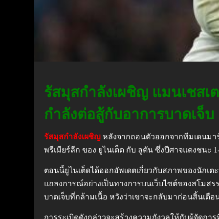
รัสมุสกำลังเผชิญ แมนเชสเตอร
กำลังต่อสู้กับอาการบาดเจ็บ
รัสมุสกำลังเผชิญ
หลังจากถอนตัวออกจากทีมเดนมาร์กเพ
พรีเมียร์ลีก ของ ยูไนเต็ด กับ ลูตัน ซึ่งปีศาจแดงชนะ 
ตอนนี้ยูไนเต็ดได้ออกอัพเดตเกี่ยวกับสภาพของนักเตะ
แถลงการณ์อย่างเป็นทางการบนเว็บไซต์ของสโมสรระบุว
บาดเจ็บที่กล้ามเนื้อ หวังว่าเขาจะกลับมาก่อนสิ้นเดื
การระเบิดดังกล่าวจะสร้างความกังวลให้กับผู้จัดการท