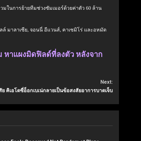
ร่วมในการย้ายทีมช่วงซัมเมอร์ด้วยค่าตัว 60 ล้าน
เรลล์ มาลาเซีย, จอนนี่ อีแวนส์, คาเซมิโร่ และอหมัด
 หาแผงมิดฟิลด์ที่ลงตัว หลังจาก
Next:
ัย คิเอโดซี่อ็อกเบเน่กลายเป็นข้อสงสัยอาการบาดเจ็บ