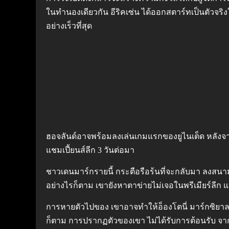
ในทำนองเดียวกัน อีริคเซ่น ได้ออกสตาร์ทเป็นตัวจ
อย่างเร็วที่สุด
ฮอจลันด์อาจพร้อมลงเล่นเกมแรกของยูไนเต็ด หลังจา
แชมเปี้ยนส์ลีก 3 วันต่อมา
ชาวเดนมาร์กรายนี้ กระตือรือร้นที่จะกลับมา ลงสนา
อย่างไรก็ตาม เขายังหาตาข่ายไม่เจอในพรีเมียร์ลีก แล
การหายตัวไปของ เขาอาจทำให้อ็องโตนี่ มาร์กซิยาลมี
ก็ตาม การปรากฏตัวของเขา ไม่ได้รับการต้อนรับ จา