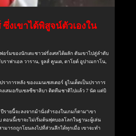
 ซึ่งเขาได้พิสูจน์ตัวเองใน
 ฟอร์มของนักเตะชาวฝรั่งเศสได้ผลัก ดันเขาไปสู่ลำดับ
ับราฟาเอล วาราน, จูลส์ คูนเด, ดาโยต์ อูปาเมกาโน,
น ปราการหลัง ของแมนเชสเตอร์ ยูไนเต็ดเป็นปราการ
แดงเสมอกับเชลซีซาลิบา ติดทีมชาติไปแล้ว 7 นัด แต่บิ
1 ปีรายนี้จะลงจากม้านั่งสำรองในเกมก็ตาม“เขา
 ตอนนี้เขาจะไม่เริ่มต้นฟุตบอลโลกในฐานะผู้เล่น
าสามารถถูกโยนลงไปที่ส่วนลึกได้ทุกเมื่อ เขาจะทำ