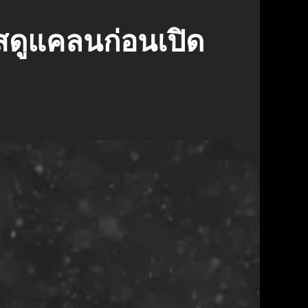
ศสดูแคลนก่อนเปิด