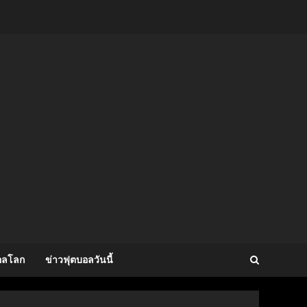
อลโลก
ข่าวฟุตบอลวันนี้