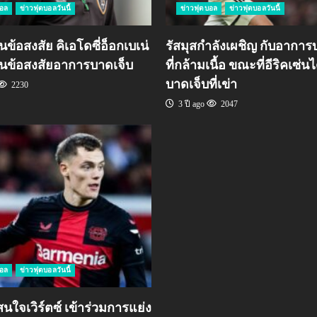
บอล
ข่าวฟุตบอลวันนี้
ข่าวฟุตบอล
ข่าวฟุตบอลวันนี้
นข้อสงสัย คิเอโดซี่อ็อกเบเน่
รัสมุสกำลังเผชิญ กับอาการ
็นข้อสงสัยอาการบาดเจ็บ
ที่กล้ามเนื้อ ขณะที่อีริคเซ่นไ
บาดเจ็บที่เข่า
2230
3 ปี ago
2047
บอล
ข่าวฟุตบอลวันนี้
สนใจเวิร์ตซ์ เข้าร่วมการแย่ง