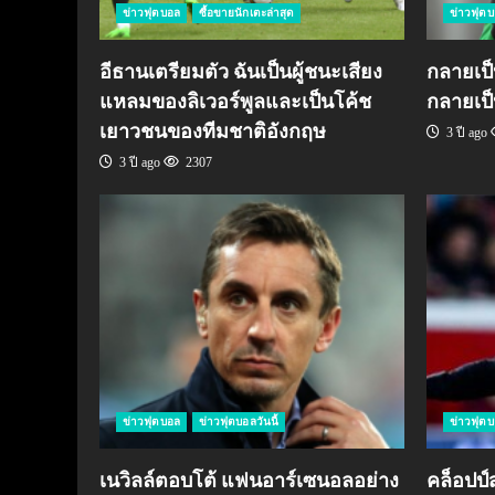
ข่าวฟุตบอล
ซื้อขายนักเตะล่าสุด
ข่าวฟุต
อีธานเตรียมตัว ฉันเป็นผู้ชนะเสียง
กลายเป็
แหลมของลิเวอร์พูลและเป็นโค้ช
กลายเป
เยาวชนของทีมชาติอังกฤษ
3 ปี ago
3 ปี ago
2307
ข่าวฟุตบอล
ข่าวฟุตบอลวันนี้
ข่าวฟุต
เนวิลล์ตอบโต้ แฟนอาร์เซนอลอย่าง
คล็อปป์