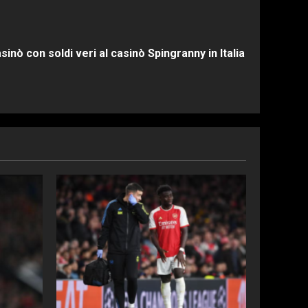
sinò con soldi veri al casinò Spingranny in Italia