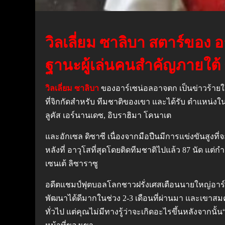
วิลเลี่ยม ซาลิบา สตาร์ของ อา
ฐานะผู้เล่นคนสำคัญภายใต้ 
วิลเลี่ยม ซาลิบา
ของอาร์เซน่อลอาจตก เป็นข่าวร้ายในก
ที่จิกกัดสำหรับ ทีมชาติของเขา และได้รับ ตำแหน่ง
ลูคัส เอร์นานเดซ, อิบราฮิมา โคนาเต
และอักเซล ดิซาซี เนื่องจากมือปืนมีการแข่งขันสูง
หลังที่ อาวุโสที่สุดโดยติดทีมชาติไปแล้ว 87 นัด แต่
เซนเต้ ลิซาราซู
อดีตแชมป์ฟุตบอลโลกชาวฝรั่งเศสเตือนนายใหญ่อาร์เซน
พัฒนาได้ดีมากในช่วง 2-3 เดือนที่ผ่านมา และเขาสม
ทั่วไป แต่คุณไม่มีทางรู้ว่าจะเกิดอะไรขึ้นหลังจากน