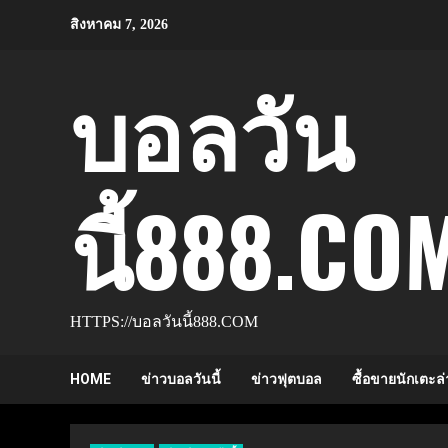
Skip
สิงหาคม 7, 2026
to
content
บอลวัน
นี้888.CO
HTTPS://บอลวันนี้888.COM
HOME
ข่าวบอลวันนี้
ข่าวฟุตบอล
ซื้อขายนักเตะล่