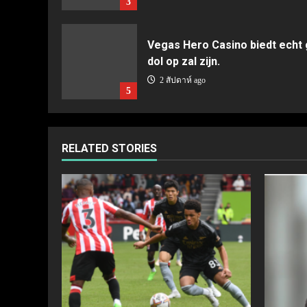
3
Vegas Hero Casino biedt echt 
dol op zal zijn.
2 สัปดาห์ ago
5
RELATED STORIES