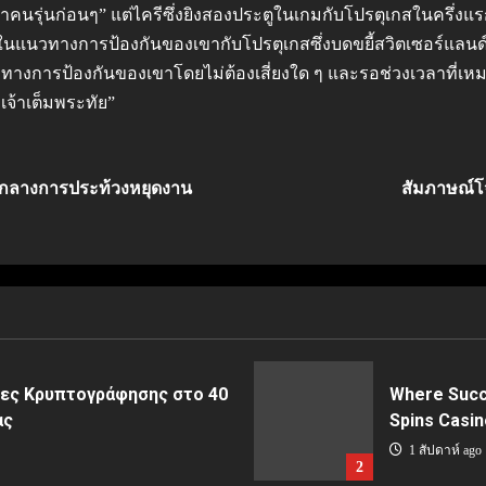
้าคนรุ่นก่อนๆ” แต่ไครีซึ่งยิงสองประตูในเกมกับโปรตุเกสในครึ่ง
ั่นในแนวทางการป้องกันของเขากับโปรตุเกสซึ่งบดขยี้สวิตเซอร์แล
่อแนวทางการป้องกันของเขาโดยไม่ต้องเสี่ยงใด ๆ และรอช่วงเวลาที
เจ้าเต็มพระทัย”
มกลางการประท้วงหยุดงาน
สัมภาษณ์โจ
νες Κρυπτογράφησης στο 40
Where Succ
ας
Spins Casin
1 สัปดาห์ ago
2