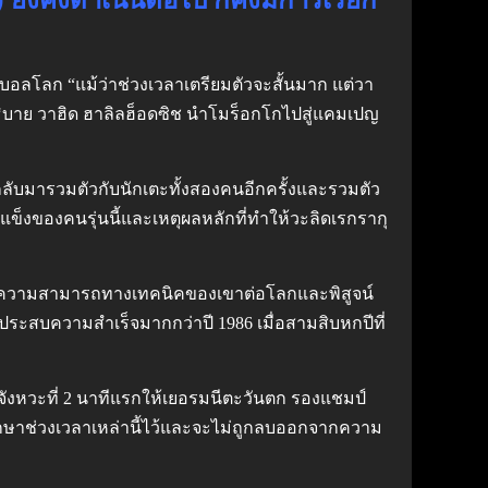
อลโลก “แม้ว่าช่วงเวลาเตรียมตัวจะสั้นมาก แต่วา
ีอธิบาย วาฮิด ฮาลิลฮ็อดซิช นําโมร็อกโกไปสู่แคมเปญ
ยกลับมารวมตัวกับนักเตะทั้งสองคนอีกครั้งและรวมตัว
ข็งของคนรุ่นนี้และเหตุผลหลักที่ทําให้วะลิดเรกรากุ
สดงความสามารถทางเทคนิคของเขาต่อโลกและพิสูจน์
ระสบความสําเร็จมากกว่าปี 1986 เมื่อสามสิบหกปีที่
กจังหวะที่ 2 นาทีแรกให้เยอรมนีตะวันตก รองแชมป์
รักษาช่วงเวลาเหล่านี้ไว้และจะไม่ถูกลบออกจากความ