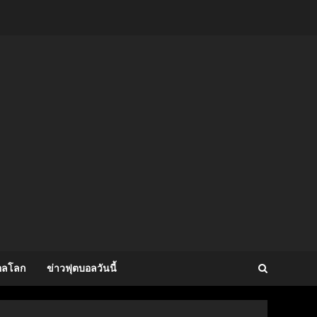
อลโลก
ข่าวฟุตบอลวันนี้