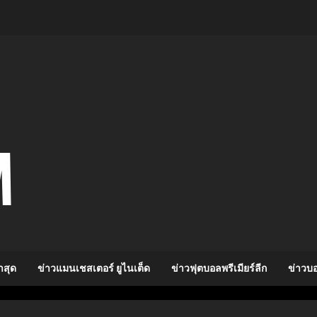
M
าสุด
ข่าวแมนเชสเตอร์ ยูไนเต็ด
ข่าวฟุตบอลพรีเมียร์ลีก
ข่าวบ