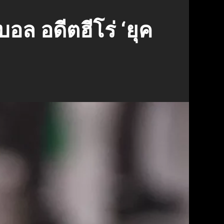
อล อดีตฮีโร่ ‘ยุค