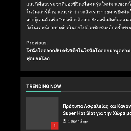
และนี่คือธรรมชาติของชีวิตเมื่อคนรุ่นใหม่มาแซงหน
ในวันเสาร์นี้ เขาแนะนําว่า วะลิดเรกรากุยควรยึดม
จากผู้เล่นตัวจริง “บางทีวาลิดอาจยังคงซื่อสัตย์ต
วิ่งในเทพนิยายจะดําเนินต่อไปด้วยชัยชนะอีกครั้งพระ
Continue
Previous:
โรนัลโดตอกกลับ คริสเตียโนโรนัลโดออกมาพูดท่า
Reading
ฟุตบอลโลก
TRENDING NOW
Πρότυπα Ασφαλείας και Κανό
Super Hot Slot για την Χώρα μ
1 สัปดาห์ ago
1