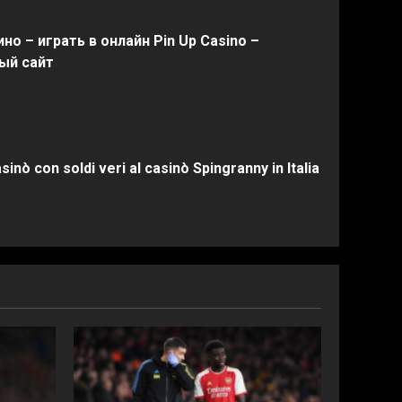
но – играть в онлайн Pin Up Casino –
ый сайт
sinò con soldi veri al casinò Spingranny in Italia