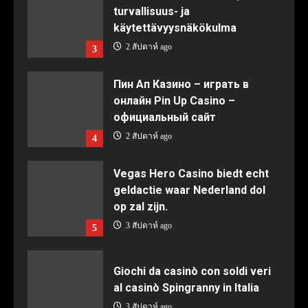
turvallisuus- ja
käytettävyysnäkökulma
2 สัปดาห์ ago
3
Пин Ап Казино – играть в
онлайн Pin Up Casino –
официальный сайт
2 สัปดาห์ ago
4
Vegas Hero Casino biedt echt
geldactie waar Nederland dol
op zal zijn.
3 สัปดาห์ ago
5
Giochi da casinò con soldi veri
al casinò Spingranny in Italia
3 สัปดาห์ ago