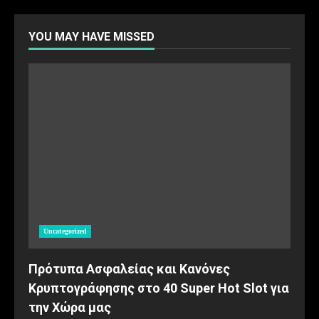
YOU MAY HAVE MISSED
Uncategorized
Πρότυπα Ασφαλείας και Κανόνες
Κρυπτογράφησης στο 40 Super Hot Slot για
την Χώρα μας