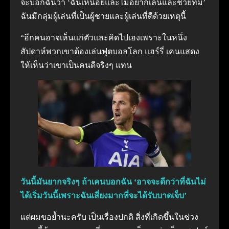
จะบอกฉันว่า ‘ฉันเหนื่อยและไม่อยากเล่นและช่วยทีม’
ฉันมีกลุ่มผู้เล่นที่เป็นผู้ชายและผู้เล่นที่ดีด้วยเหตุนี้
“อีกคนอาจเห็นแก่ตัวและคิดไปเองเพราะในหนึ่ง
สัปดาห์พวกเขาต้องเล่นฟุตบอลโลก แฮร์รี่ เคนแสดง
ให้เห็นว่าเขาเป็นคนดีจริงๆ แทน
วันนี้มันยากจริงๆ ถ้าเคนบอกฉัน ‘อาจจะดีกว่าที่ฉันไม่
ได้เริ่มวันนี้เพราะฉันเสี่ยงมากที่จะได้รับบาดเจ็บ’
แต่ผมขอย้ำนะครับ เป็นเรื่องปกติ สิ่งที่เกิดขึ้นในช่วง