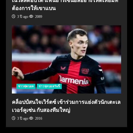
เนวิลล์ตอบโต้ แฟนอาร์เซนอลอย่างโหดเหี้ยมที่
ต้องการให้เขาแบน
3 ปี ago
2089
ข่าวฟุตบอล
ข่าวฟุตบอลวันนี้
คล็อปป์สนใจเวิร์ตซ์ เข้าร่วมการแย่งตัวนักเตะเล
เวอร์คูเซ่น กับสองทีมใหญ่
3 ปี ago
2016