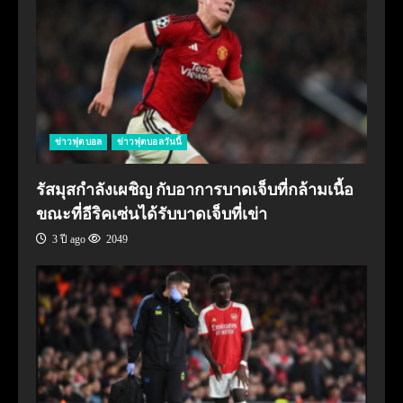
ข่าวฟุตบอล
ข่าวฟุตบอลวันนี้
รัสมุสกำลังเผชิญ กับอาการบาดเจ็บที่กล้ามเนื้อ
ขณะที่อีริคเซ่นได้รับบาดเจ็บที่เข่า
3 ปี ago
2049