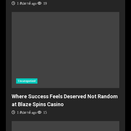
1 สัปดาห์ ago
19
Uncategorized
Where Success Feels Deserved Not Random
at Blaze Spins Casino
1 สัปดาห์ ago
15