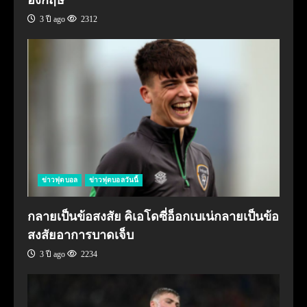
3 ปี ago
2312
ข่าวฟุตบอล
ข่าวฟุตบอลวันนี้
กลายเป็นข้อสงสัย คิเอโดซี่อ็อกเบเน่กลายเป็นข้อ
สงสัยอาการบาดเจ็บ
3 ปี ago
2234