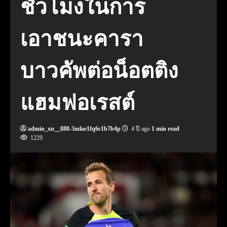
ชั่วโมงในการ
เอาชนะคารา
บาวคัพต่อน็อตติง
แฮมฟอเรสต์
admin_xn__888-3mlae1fq6c1b7b4p
4 ปี ago
1 min read
1229