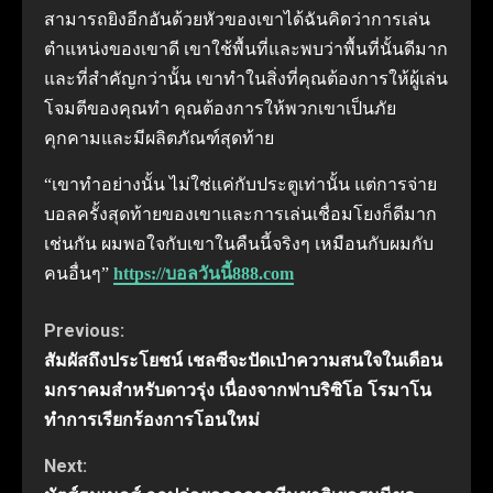
สามารถยิงอีกอันด้วยหัวของเขาได้ฉันคิดว่าการเล่น
ตำแหน่งของเขาดี เขาใช้พื้นที่และพบว่าพื้นที่นั้นดีมาก
และที่สำคัญกว่านั้น เขาทำในสิ่งที่คุณต้องการให้ผู้เล่น
โจมตีของคุณทำ คุณต้องการให้พวกเขาเป็นภัย
คุกคามและมีผลิตภัณฑ์สุดท้าย
“เขาทำอย่างนั้น ไม่ใช่แค่กับประตูเท่านั้น แต่การจ่าย
บอลครั้งสุดท้ายของเขาและการเล่นเชื่อมโยงก็ดีมาก
เช่นกัน ผมพอใจกับเขาในคืนนี้จริงๆ เหมือนกับผมกับ
คนอื่นๆ”
https://บอลวันนี้888.com
Continue
Previous:
สัมผัสถึงประโยชน์ เชลซีจะปัดเป่าความสนใจในเดือน
Reading
มกราคมสำหรับดาวรุ่ง เนื่องจากฟาบริซิโอ โรมาโน
ทำการเรียกร้องการโอนใหม่
Next: