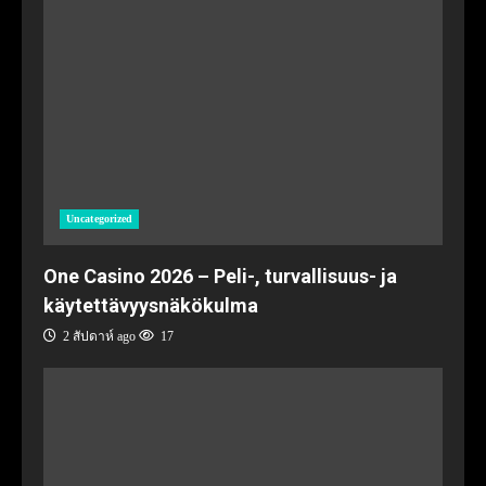
Uncategorized
One Casino 2026 – Peli-, turvallisuus- ja
käytettävyysnäkökulma
2 สัปดาห์ ago
17