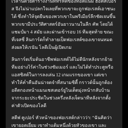
เวลานี้ด้วยตารางงานที่ทรหดของท็อตแน่ม ฮ็อตสเปอร์
ส จึงไม่น่าแปลกใจเลยที่พวกเขาจะถูกฟอเรสต์เอาชนะ
ได้ ซึ่งทำให้จุดยืนของพวกเขาในพรีเมียร์ลีกชัดเจนขึ้น
พวกเขามีประวัติศาสตร์อันยาวนานในลีก คัพ โดยได้
แชมป์มา 4 สมัย และผ่านเข้ารอบ 16 ทีมสุดท้าย ขณะ
ที่เจสซี่ ลินการ์ดก็ทำลายเป็ดฟอเรสต์ของเขาจนหมด
ส่งผลให้เรนัน โลดีเป็นผู้เปิดเกม
ลินการ์ดเริ่มต้นอาชีพฟอเรสต์ได้ไม่ดีนักหลังจากย้าย
ทีมอย่างไร้ค่าในช่วงซัมเมอร์ และไม่ได้ทำประตูหรือ
แอสซิสต์ในการลงเล่น 12 เกมแรกของเขา แต่เขา
ทำให้ค่ำคืนอันน่าจดจำที่สนามซิตี้ กราวด์นั้นถูกต้อง
อดีตกองหน้าแมนเชสเตอร์ยูไนเต็ดมุ่งหน้ากลับบ้าน
จากระยะประชิดในช่วงครึ่งหลังเจ็ดนาทีหลังจากตั้ง
ค่าตัวเปิดของโลดี
สตีฟ คูเปอร์ หัวหน้าของฟอเรสต์กล่าวว่า: “ฉันคิดว่า
เขายอดเยี่ยม เขาทำแต้มหนึ่งด้วยหัวของเขา และ