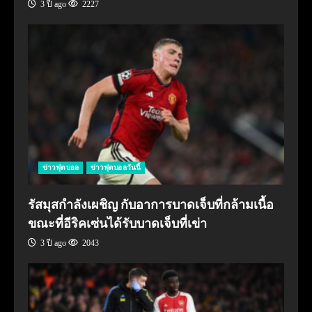
3 ปี ago
2227
ข่าวฟุตบอล
ข่าวฟุตบอลวันนี้
รัสมุสกำลังเผชิญ กับอาการบาดเจ็บที่กล้ามเนื้อ
ขณะที่อีริคเซ่นได้รับบาดเจ็บที่เข่า
3 ปี ago
2043