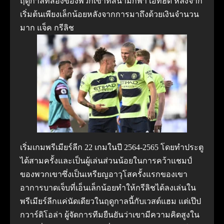
ฤดูกาลที่สองของพวกเขาที่สนามกีฬา เอทิฮัด หลังจาก
เริ่มต้นเพียงเล็กน้อยหลังจากการมาถึงด้วยเงินจำนวน
มาก แจ็ค กรีลิช
เริ่มเกมพรีเมียร์ลีก 22 เกมในปี 2564-2565 โดยทำประตู
ได้สามครั้งและเป็นผู้เล่นส่วนน้อยในการคว้าแชมป์
ของพวกเขาซึ่งเป็นเหรียญอาวุโสครั้งแรกของเขา
อาการบาดเจ็บที่เอ็นเล็กน้อยทำให้กรีลิชได้ลงเล่นใน
พรีเมียร์ลีกแค่นัดเดียวในฤดูกาลนี้กับเวสต์แฮม แต่เป๊ป
กวาร์ดิโอล่า ผู้จัดการทีมยืนยันว่าเขามีความคิดสูงใน