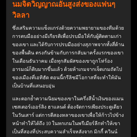
นมจิตวิญญาณอันสูงส่งของแฟนๆ
วิลลา
ซึ่งเสริมความแข็งแกร่งด้วยความพยายามของทีมด้วย
การตบมืออย่างมีเกียรติเพื่อปรบมือให้กับผู้ติดตามเก่า
ของเขา และได้รับการปรบมืออย่างสุภาพจากทั้งสี่ด้าน
ของพื้นดิน ตรงกันข้ามกับการกลับมาครั้งแรกของเขา
ในเดือนธันวาคม เมื่อทุกสัมผัสของเขาถูกโห่ร้อง
อารมณ์ก็ดิบมากขึ้นแล้ว ด้วยห้าเกมจากเจ็ดเกมถัดไป
ของเมืองที่เอทิฮัด ตอนนี้กรีลิชมีโอกาสที่จะทำให้มัน
เป็นบ้านที่แสนอบอุ่น
และตอกย้ำความนิยมของเขาในครึ่งสีน้ำเงินของแมน
เชสเตอร์เออร์ลิง ฮาแลนด์ ต้องจัดการเพียงประตูเดียว
ในวันเสาร์ แต่การตีสองหลาของเขาเพื่อให้ก้าวไปข้าง
หน้าทำให้ได้ถึง 10 ในหกเกมในพรีเมียร์ลีกทำให้เขา
เป็นที่สองที่ประสบความสำเร็จหลังจาก มิกกี้ ควินน์