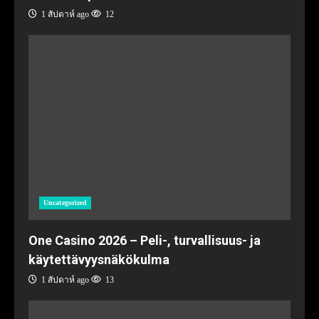
1 สัปดาห์ ago
12
Uncategorized
One Casino 2026 – Peli-, turvallisuus- ja
käytettävyysnäkökulma
1 สัปดาห์ ago
13