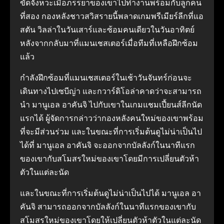
ขัดจังหวะเมื่อภรรยาของเขาไปทำงานพร้อมกับลูกคน
ที่สอง กองหลังชาวสวิสรายนี้พลาดเกมพรีเมียร์ลีกที่แอ
สตัน วิลล่าในวันเสาร์และซ้อมคนเดียวในวันอาทิตย์
หลังจากกลับมาที่แมนเชสเตอร์เมื่อทีมที่เหลือฝึกซ้อม
แล้ว
กำลังฝึกซ้อมที่แมนเชสเตอร์ในเช้าวันจันทร์ก่อนจะ
เดินทางไปเซบีญ่า และกวาร์ดิโอล่าคาดว่าจะสามารถ
นำ มานูเอล อาคันจิ ไปกับเขาในเกมแชมเปี้ยนส์ลีกนัด
แรกได้ ผู้จัดการกล่าวว่ากองหลังคนใหม่ของเขาพร้อม
ที่จะมีส่วนร่วม และในขณะที่การเริ่มต้นดูไม่น่าเป็นไป
ได้ที่ มานูเอล อาคันจิ จะออกจากบัลลังก์ในนาทีแรก
ของเขากับสโมสรใหม่ของเขาโดยมีการเปลี่ยนตัวห้า
ตัวในแต่ละนัด
และในขณะที่การเริ่มต้นดูไม่น่าเป็นไปได้ มานูเอล อา
คันจิ สามารถออกจากบัลลังก์ในนาทีแรกของเขากับ
สโมสรใหม่ของเขาโดยให้เปลี่ยนตัวห้าตัวในแต่ละนัด