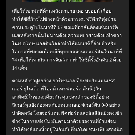
เพื่อให้เขามัดที่ด้านหลังตาข่าย เดอ บรอยน์ เกือบ
ทำให้ซิตี้ก้าวไปข้างหน้าด้วยการเตะฟรีคิกที่พุ่งข้าม
คานประตูไปในนาทีที่ 67 ขณะที่ฮาลันด์ลงเล่นมาร์ติ
เนซหลังจากนั้นไม่นานด้วยความพยายามด้วยเท้าขวา
ในเขตโทษ แอสตันวิลล่าทำให้แมนฯซิตี้จ่ายสำหรับ
โอกาสที่พลาดเมื่อเบลีย์ทุบบอลผ่านเอแดร์สันในนาทีที่
74 เพื่อให้เท่ากัน การจับสลากทำให้ซิตี้รั้งอันดับ 2 ด้วย
14 แต้ม
ตามหลังจ่าฝูงอย่าง อาร์เซนอล ที่จะพบกับแมนเชส
เตอร์ ยูไนเต็ด ที่โอลด์ แทรฟฟอร์ด คืนนี้ (วัน
อาทิตย์)ในขณะเดียวกัน คู่แข่งหลักของซิตี้อย่าง
ลิเวอร์พูลยังต้องทนกับเกมเสมอเอฟเวอร์ตัน 0-0 อย่าง
น่าผิดหวัง โดยจอร์แดน พิคฟอร์ดและอัลลิสันยังคงเข้า
ข้างในการแข่งขัน มันตามมาด้วยผลงานที่ย่ำแย่จน
ทำให้หงส์แดงนั่งอยู่ในอันดับที่หกโดยชนะเพียงสองนัด