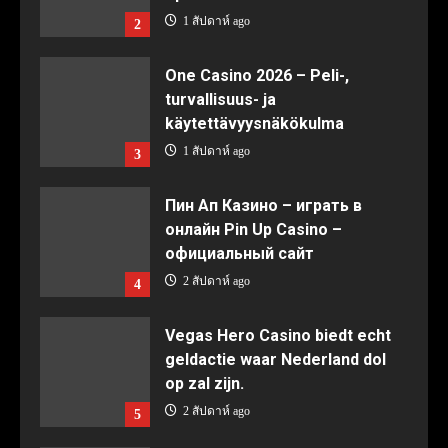
1 สัปดาห์ ago
2
One Casino 2026 – Peli-,
turvallisuus- ja
käytettävyysnäkökulma
1 สัปดาห์ ago
3
Пин Ап Казино – играть в
онлайн Pin Up Casino –
официальный сайт
2 สัปดาห์ ago
4
Vegas Hero Casino biedt echt
geldactie waar Nederland dol
op zal zijn.
2 สัปดาห์ ago
5