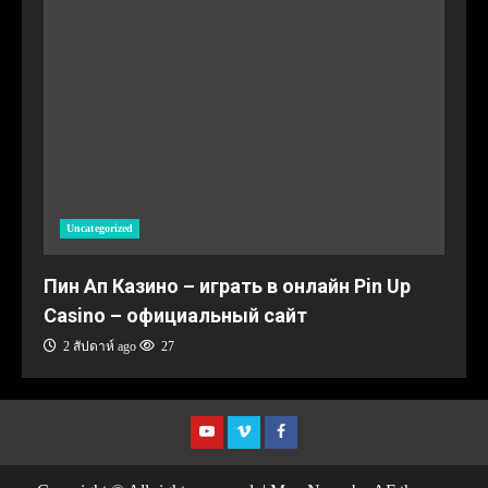
Uncategorized
Пин Ап Казино – играть в онлайн Pin Up
Casino – официальный сайт
2 สัปดาห์ ago
27
Youtube
Vimeo
Facebook