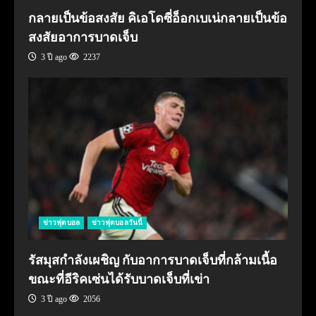
กลายเป็นข้อสงสัย คิเอโดซี่อ็อกเบเน่กลายเป็นข้อ
สงสัยอาการบาดเจ็บ
3 ปี ago
2237
ข่าวฟุตบอล
ข่าวฟุตบอลวันนี้
รัสมุสกำลังเผชิญ กับอาการบาดเจ็บที่กล้ามเนื้อ
ขณะที่อีริคเซ่นได้รับบาดเจ็บที่เข่า
3 ปี ago
2056