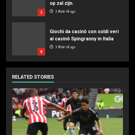
op zal zijn.
3 สัปดาห์ ago
5
Giochi da casinò con soldi veri
al casinò Spingranny in Italia
3 สัปดาห์ ago
6
RELATED STORIES