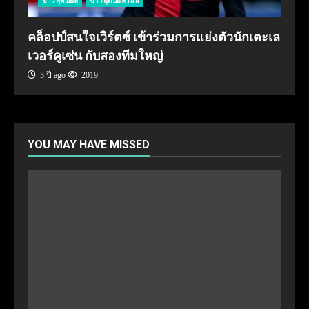
ข่าวฟุตบอล
ข่าวฟุตบอลวันนี้
คล็อปป์สนใจเวิร์ตซ์ เข้าร่วมการแย่งตัวนักเตะเล
เวอร์คูเซ่น กับสองทีมใหญ่
3 ปี ago
2019
YOU MAY HAVE MISSED