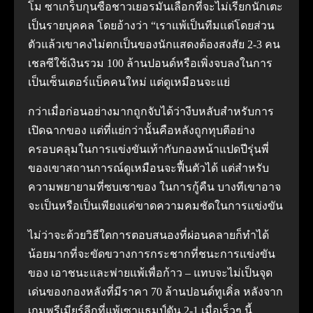
โม ซาเกร็บกุนซือชาวเยอรมันเลือกที่จะไม่เรียกนักเตะ
เป็นรายบุคคล โดยอ้างว่า “เราแพ้เป็นทีมแต่โดยส่วน
ตัวแล้วเขาคงไม่ตกเป็นของนักแสดงต้องสงสัย 2-3 คน
เชลซีใช้เงินรวม 100 ล้านปอนด์หรือเพิ่งจบลงในการ
เป็นเซ็นเตอร์แบ็คคนใหม่ แต่ดูเหมือนจะแย่
กว่าเมื่อก่อนอย่างมากถูกจับได้ว่างีบหลับสําหรับการ
เปิดฉากของ แต่ที่แย่กว่านั้นคือหลังถูกทุบตีอย่าง
ครอบคลุมในการแข่งขันเท้ากับกองหน้าแปดปีรุ่นพี่
ของเขาสถานการณ์ดูเหมือนจะฟื้นตัวได้ แต่สําหรับ
ความพยายามที่ซบเซาของ ในการกู้คืน บางทีเขาอาจ
จะเป็นหรือเป็นเพียงแค่ขาดความคมชัดในการแข่งขัน
ไม่ว่าจะด้วยวิธีใดการตอบสนองที่ผ่อนคลายก็ทําได้
น้อยมากที่จะขัดขวางการกระชากที่ชนะการแข่งขัน
ของ เอาชนะและพ่ายแพ้เพื่อก้าว – แทบจะไม่เป็นจุด
เด่นของกองหลังที่มีราคา 70 ล้านปอนด์ทูเคิ่ล หลังจาก
เกมพรีเมียร์ลีกที่แพ้เซาแธมป์ตัน 2-1 เมื่อเร็วๆ นี้