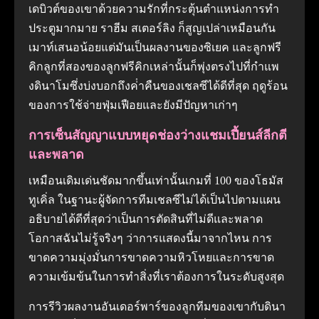
เดบิวต์ของเขาด้วยความรักที่กระตุ้นตําแหน่งการทํา
ประตูมากมาย ราฮีม สเตอร์ลิง ก็สูญเปล่าเหมือนกัน
เมาท์เสนอน้อยแต่มันเป็นผลงานของซิเยค และลูกฟรี
คิกลูกที่สองของลูกฟรีคิกเหล่านั้นก็พุ่งตรงไปที่กําแพ
งดินาโมซึ่งบ่งบอกถึงค่ําคืนของเชลซีได้ดีที่สุด ฤดูร้อน
ของการใช้จ่ายฟุ่มเฟือยและยังมีปัญหาเก่าๆ
การเซ็นสัญญาแบบหยุดช่องว่างแชมเปี้ยนส์ลีกตี
และพลาด
เหมือนเดิมเด่นชัดมากขึ้นเท่านั้นเกมที่ 100 ของโธมัส
ทูเคิ่ล ในฐานะผู้จัดการทีมเชลซีไม่ได้เป็นไปตามแผน
อธิบายได้ดีที่สุดว่าเป็นการตัดสินที่ไม่ดีและพลาด
โอกาสฉันไม่รู้จริงๆ ว่าการแสดงนี้มาจากไหน การ
ขาดความมุ่งมั่นการขาดความหิวโหยและการขาด
ความเข้มข้นในการทําสิ่งที่เราต้องการในระดับสูงสุด
การรีวิวผลงานอันเดอร์พาร์ของลูกทีมของเขากับดินา