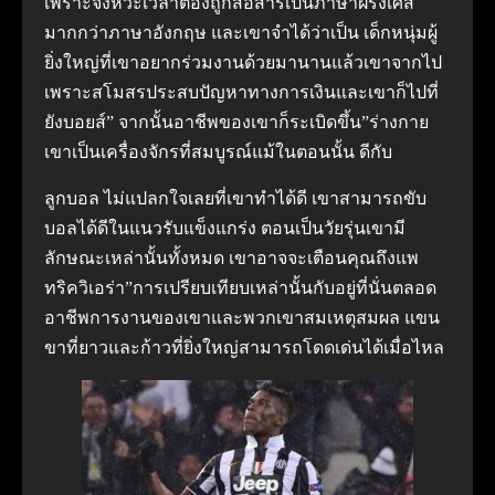
เพราะจังหวะเวลาต้องถูกสื่อสารเป็นภาษาฝรั่งเศส
มากกว่าภาษาอังกฤษ และเขาจําได้ว่าเป็น เด็กหนุ่มผู้
ยิ่งใหญ่ที่เขาอยากร่วมงานด้วยมานานแล้วเขาจากไป
เพราะสโมสรประสบปัญหาทางการเงินและเขาก็ไปที่
ยังบอยส์” จากนั้นอาชีพของเขาก็ระเบิดขึ้น”ร่างกาย
เขาเป็นเครื่องจักรที่สมบูรณ์แม้ในตอนนั้น ดีกับ
ลูกบอล ไม่แปลกใจเลยที่เขาทําได้ดี เขาสามารถขับ
บอลได้ดีในแนวรับแข็งแกร่ง ตอนเป็นวัยรุ่นเขามี
ลักษณะเหล่านั้นทั้งหมด เขาอาจจะเตือนคุณถึงแพ
ทริควิเอร่า”การเปรียบเทียบเหล่านั้นกับอยู่ที่นั่นตลอด
อาชีพการงานของเขาและพวกเขาสมเหตุสมผล แขน
ขาที่ยาวและก้าวที่ยิ่งใหญ่สามารถโดดเด่นได้เมื่อไหล