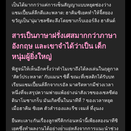
เป็นได้มากกว่าแค่การเซ็นสัญญาแบบหยุดช่องว่าง
แชมเปี้ยนส์ลีกตีและพลาด: ฮาคิมซิเยคทําให้จี้สยอง
ขวัญเป็น’นุ่ม’เชลซีตะลึงโดยซาเกร็บเออร์ลิง ฮาลันด์
สารเป็นภาษาฝรั่งเศสมากกว่าภาษา
อังกฤษ และเขาจําได้ว่าเป็น เด็ก
หนุ่มผู้ยิ่งใหญ่
พิสูจน์ให้เห็นอีกครั้งว่าทําไมเขาถึงได้ลงเล่นในฤดูกาล
‘สัตว์ประหลาด’ กับแมนฯ ซิตี้ ขณะที่เซลติกได้รับบท
เรียนแชมเปี้ยนส์ลีกจากเรอัล มาดริดหากมีช่วงเวลา
หนึ่งที่จะสรุปความพ่ายแพ้อย่างน่าสังเวชของเชลซีต่อ
ดินาโมซาเกร็บ มันเกิดขึ้นในนาทีที่ 7 ของเวลาหยุด
เมื่อฮาคิม ซิเยค ตัวสํารองและรีซ เจมส์ ที่งุนงง
ยืนทะเลาะกันเรื่องลูกฟรีคิกก่อนหน้านี้เพียงสองนาทีซิ
เยคซึ่งทําผลงานได้อย่างย่ําแย่หลังจากการแนะนําช่วง