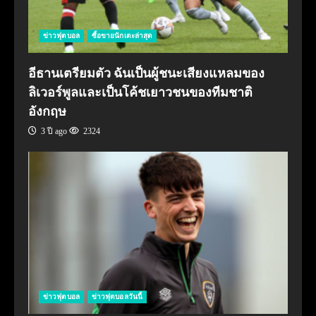
ข่าวฟุตบอล
ซื้อขายนักเตะล่าสุด
อีธานเตรียมตัว ฉันเป็นผู้ชนะเสียงแหลมของ
ลิเวอร์พูลและเป็นโค้ชเยาวชนของทีมชาติ
อังกฤษ
3 ปี ago
2324
ข่าวฟุตบอล
ข่าวฟุตบอลวันนี้