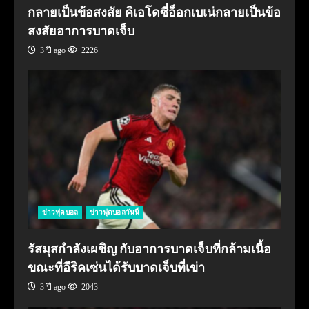
กลายเป็นข้อสงสัย คิเอโดซี่อ็อกเบเน่กลายเป็นข้อ
สงสัยอาการบาดเจ็บ
3 ปี ago
2226
ข่าวฟุตบอล
ข่าวฟุตบอลวันนี้
รัสมุสกำลังเผชิญ กับอาการบาดเจ็บที่กล้ามเนื้อ
ขณะที่อีริคเซ่นได้รับบาดเจ็บที่เข่า
3 ปี ago
2043