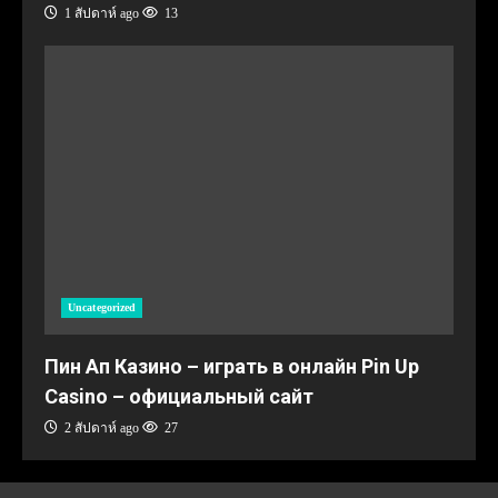
1 สัปดาห์ ago
13
Uncategorized
Пин Ап Казино – играть в онлайн Pin Up
Casino – официальный сайт
2 สัปดาห์ ago
27