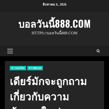
Skip
สิงหาคม 6, 2026
to
content
บอลวันนี้888.COM
HTTPS://บอลวันนี้888.COM
Primary
Menu
ข่าวบอลโลก
ข่าวฟุตบอล
เดียร์มักจะถูกถาม
เกี่ยวกับความ