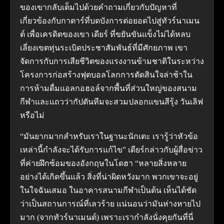
ของเขากลับเต็มไปด้วยคําถามเกี่ยวกับปัญหาที่
เกี่ยวข้องกับกาตาร์ที่บดบังการต่อยอดไปสู่ทัวร์นาเมน
ต์ เพื่อเครดิตของเขา เดียร์ ที่ขยันขันแข็งไม่ได้หลบ
เลี่ยงเขตทุ่นระเบิดประชาสัมพันธ์ที่มีศักยภาพ เขา
จัดการกับการเสียชีวิตของแรงงานข้ามชาติในระหว่าง
โครงการก่อสร้างฟุตบอลโลกการตัดสินใจล่าช้าใน
การห้ามดื่มแอลกอฮอล์จากพื้นที่ส่วนใหญ่ของสนาม
กีฬาและแถวว่ากัปตันทีมจะสวมปลอกแขนสีรุ้ง วันเลิฟ
หรือไม่
“มันยากมากสําหรับเราในฐานะนักเตะ เรารู้ว่าหัวข้อ
เหล่านี้กําลังจะได้รับการแก้ไข” เดียร์กล่าวกับผู้สื่อข่าว
ที่ค่ายฝึกซ้อมของอังกฤษในโดฮา “หลายสิ่งหลาย
อย่างได้เกิดขึ้นแล้ว สิ่งที่น่าผิดหวังมาก พวกเขาจะอยู่
ในใจฉันเสมอ ในอาคารสนามกีฬาเป็นต้น เห็นได้ชัด
ว่าเป็นสถานการณ์ที่เลวร้าย แน่นอนว่ามันห่างหายไป
มาก (จากทัวร์นาเมนต์) เพราะเรากําลังนั่งคุยกันที่นี่