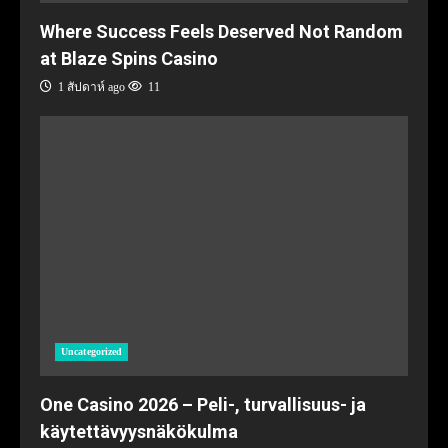
Where Success Feels Deserved Not Random
at Blaze Spins Casino
1 สัปดาห์ ago
11
Uncategorized
One Casino 2026 – Peli-, turvallisuus- ja
käytettävyysnäkökulma