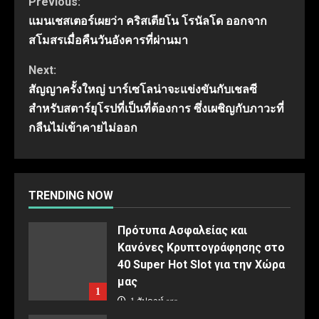
Continue
Previous:
แมนเชสเตอร์เผยว่า คริสเตียโน โรนัลโด ออกจาก
Reading
สโมสรเมื่อคืนวันอังคารที่ผ่านมา
Next:
สัญญาครั้งใหญ่ บาร์เซโลน่าจะแข่งขันกับเชลซี
สำหรับสตาร์ยุโรปที่เป็นที่ต้องการ ซึ่งเผชิญกับภาวะที่
กลืนไม่เข้าคายไม่ออก
TRENDING NOW
Πρότυπα Ασφαλείας και
Κανόνες Κρυπτογράφησης στο
40 Super Hot Slot για την Χώρα
μας
1
1 สัปดาห์ ago