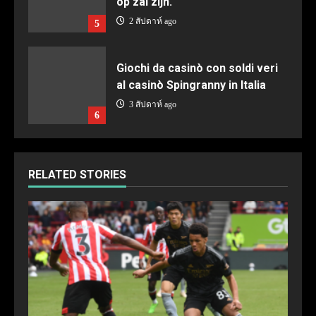
op zal zijn.
2 สัปดาห์ ago
5
Giochi da casinò con soldi veri
al casinò Spingranny in Italia
3 สัปดาห์ ago
6
RELATED STORIES