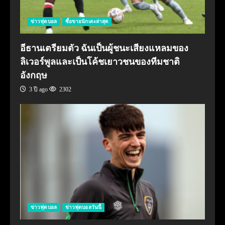
ข่าวฟุตบอล
ซื้อขายนักเตะล่าสุด
อีธานเตรียมตัว ฉันเป็นผู้ชนะเสียงแหลมของ
ลิเวอร์พูลและเป็นโค้ชเยาวชนของทีมชาติ
อังกฤษ
3 ปี ago
2302
ข่าวฟุตบอล
ข่าวฟุตบอลวันนี้