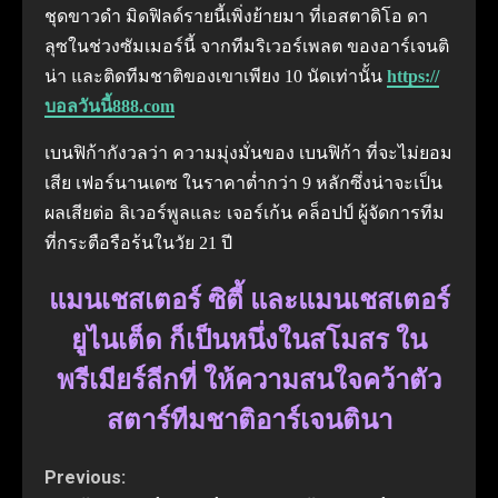
ชุดขาวดำ มิดฟิลด์รายนี้เพิ่งย้ายมา ที่เอสตาดิโอ ดา
ลุซในช่วงซัมเมอร์นี้ จากทีมริเวอร์เพลต ของอาร์เจนติ
น่า และติดทีมชาติของเขาเพียง 10 นัดเท่านั้น
https://
บอลวันนี้888.com
เบนฟิก้ากังวลว่า ความมุ่งมั่นของ เบนฟิก้า ที่จะไม่ยอม
เสีย เฟอร์นานเดซ ในราคาต่ำกว่า 9 หลักซึ่งน่าจะเป็น
ผลเสียต่อ ลิเวอร์พูลและ เจอร์เก้น คล็อปป์ ผู้จัดการทีม
ที่กระตือรือร้นในวัย 21 ปี
แมนเชสเตอร์ ซิตี้ และแมนเชสเตอร์
ยูไนเต็ด ก็เป็นหนึ่งในสโมสร ใน
พรีเมียร์ลีกที่ ให้ความสนใจคว้าตัว
สตาร์ทีมชาติอาร์เจนตินา
Continue
Previous: