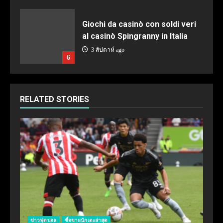
Giochi da casinò con soldi veri
al casinò Spingranny in Italia
3 สัปดาห์ ago
6
RELATED STORIES
ข่าวฟุตบอล
ซื้อขายนักเตะล่าสุด