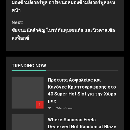
มองข้ามลิเวอร์พูล อาร์เซนอลมองข้ามลิเวอร์พูลแซง
Reading
หน้า
Next:
ชัยชนะนัดสําคัญ ไบรท์ตันทุบเซนต์ส และนิวคาสเซิล
ลงฟ็อกซ์
TRENDING NOW
Πρότυπα Ασφαλείας και
Κανόνες Κρυπτογράφησης στο
40 Super Hot Slot για την Χώρα
μας
1
1 สัปดาห์ ago
Where Success Feels
Deserved Not Random at Blaze