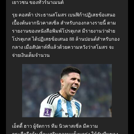
เยาวชน ของทัวร์นาเมนต์
รุย คอสต้า ประธานสโมสร เบนฟิก้าปฏิเสธข้อเสนอ
เบื้องต้นจากนิวคาสเซิ่ล สำหรับกองกลางรายนี้ ตาม
รายงานของหนังสือพิมพ์โปรตุเกส มีรายงานว่าฝ่าย
โปรตุเกส ได้ปฏิเสธข้อเสนอ 88 ล้านปอนด์สำหรับกอง
กลาง เมื่อสัปดาห์ที่แล้วด้วยความหวังว่าสโมสร จะ
จ่ายเงินเต็มจำนวน
เอ็ดดี้ ฮาว ผู้จัดการ ทีม นิวคาสเซิ่ล มีความ