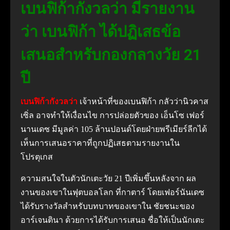
เบนฟิก้ากังวลว่า มีรายงาน
ว่า เบนฟิก้า ได้ปฏิเสธข้อ
เสนอสำหรับกองกลางวัย 21
ปี
เบนฟิก้ากังวลว่า
เจ้าหน้าที่ของเบนฟิก้า กลัวว่านิวคาส
เซิ่ล อาจทำให้เงื่อนไข การปล่อยตัวของ เอ็นโซ เฟอร์
นานเดซ มีมูลค่า 105 ล้านปอนด์โดยฝ่ายพรีเมียร์ลีกได้
เห็นการเสนอราคาที่ถูกปฏิเสธตามรายงานใน
โปรตุเกส
ความสนใจในตัวนักเตะวัย 21 ปีเพิ่มขึ้นหลังจาก ผล
งานของเขาในฟุตบอลโลก ที่กาตาร์ โดยเฟอร์นันเดซ
ได้รับรางวัลสำหรับบทบาทของเขาใน ชัยชนะของ
อาร์เจนตินา ด้วยการได้รับการเสนอ ชื่อให้เป็นนักเตะ