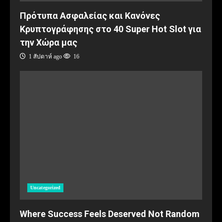
Πρότυπα Ασφαλείας και Κανόνες
Κρυπτογράφησης στο 40 Super Hot Slot για
την Χώρα μας
1 สัปดาห์ ago
16
Uncategorized
Where Success Feels Deserved Not Random