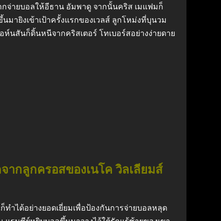
ากจ่ายบอลให้อีธาน อัมพาดู จากนั้นคริส เมแฟมก็
ขึ้นมายิงเข้าเป้าครั้งแรกของเวลส์ ลูกโหม่งที่บุนวม
อห์นสันก็ดิ้นหนีจากคริสเตอร์ โทเบอร์สอย่างง่ายดาย
จากลูกครอสของเนโค วิลเลียมส์
์ก็ทำได้อย่างยอดเยี่ยมเพื่อป้องกันการจ่ายบอลหลุด