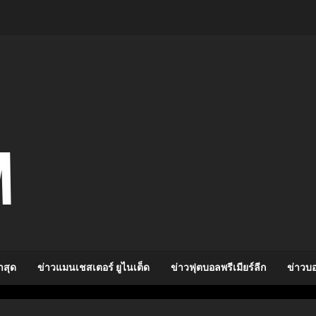
M
าสุด
ข่าวแมนเชสเตอร์ ยูไนเต็ด
ข่าวฟุตบอลพรีเมียร์ลีก
ข่าวบ