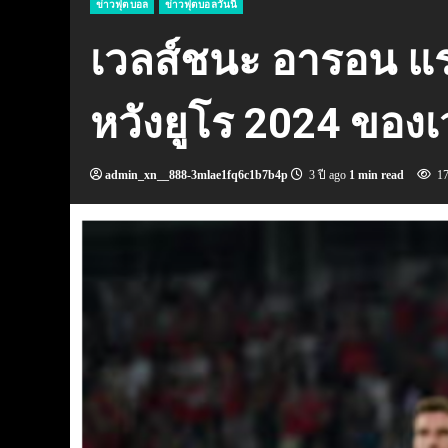
ข่าวฟุตบอล
ข่าวฟุตบอลวันนี้
เวลส์ชนะ อารอน แรมซ
หวังยูโร 2024 ของเ
admin_xn__888-3mlae1fq6c1b7b4p
3 ปี ago
1 min read
1