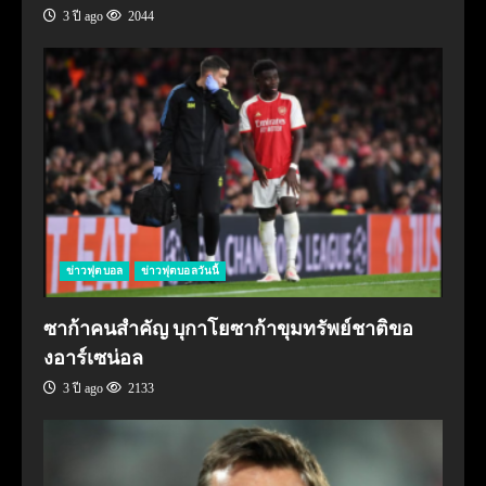
3 ปี ago
2044
ข่าวฟุตบอล
ข่าวฟุตบอลวันนี้
ซาก้าคนสำคัญ บุกาโยซาก้าขุมทรัพย์ชาติขอ
งอาร์เซน่อล
3 ปี ago
2133