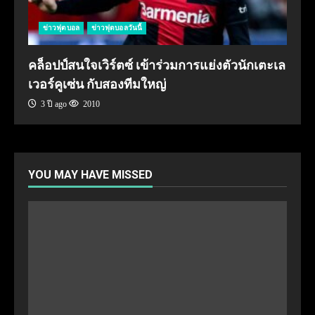
ข่าวฟุตบอล
ข่าวฟุตบอลวันนี้
คล็อปป์สนใจเวิร์ตซ์ เข้าร่วมการแย่งตัวนักเตะเล
เวอร์คูเซ่น กับสองทีมใหญ่
3 ปี ago
2010
YOU MAY HAVE MISSED