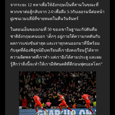
จากระยะ 12 หลาเพื่อให้อังกฤษเป็นที่สามในขณะที่
พวกเขาต่อสู้กลับจาก 2-0 เพื่อดึง 3-3กับเยอรมนีต่อหน้า
ฝูงชนเวมบลีย์ที่ขายหมดในคืนวันจันทร์
ในตอนเย็นของเกมที่ 50 ของเขาในฐานะกัปตันทีม
ชาติอังกฤษเคนบอก ‘เด็กๆ อยู่ภายใต้ความกดดันกับ
ผลการแข่งขันล่าสุด และเราทุกคนออกมาที่นี่พร้อม
กับจุดที่ต้องพิสูจน์มีบทเรียนที่เรายังคงเรียนรู้ได้จาก
ความผิดพลาดที่เราทำ แต่เรายิงได้สามประตู และผม
รู้สึกว่าสิ่งนี้จะทำให้เรามีทัศนคติที่ดีก่อนฟุตบอลโลก”