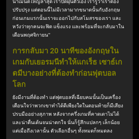
นาเมนต์ใหญ่ล่าสุด เราปัดฝุ่นตัวเอง เรารู้ว่าเราต้อง
ปรับปรุง แต่ตอนนี้ไม่มีเวลามากขนาดนั้นกับอังกฤษ
ก่อนเกมแรกนั้นเราจะออกไปกับสโมสรของเรา และ
หวังว่าทุกคนจะฟิต แข็งแรง และพร้อมที่จะกลับมาใน
เดือนพฤศจิกายน”
การกลับมา 20 นาทีของอังกฤษใน
เกมกับเยอรมนีทำให้แกเร็ธ เซาธ์เก
ตมีบางอย่างที่ต้องทำก่อนฟุตบอล
โลก
ยังมีงานที่ต้องทำ แต่ฟุตบอลที่เฉียบคมนั้นเป็นเครื่อง
เตือนใจว่าพวกเขาทำได้ดีเพียงใดในตอนท้ายก็มีเสียง
ปรบมืออย่างสุภาพ หลังจากครึ่งเกมที่คาดเดาไม่ได้
และน่าตื่นเต้นจนน่าตกใจ นั่นก็รู้สึกแปลกๆ เล็กน้อย
แต่เมื่อถึงเวลานั้น ตัวเลือกอื่นๆ ทั้งหมดก็หมดลง