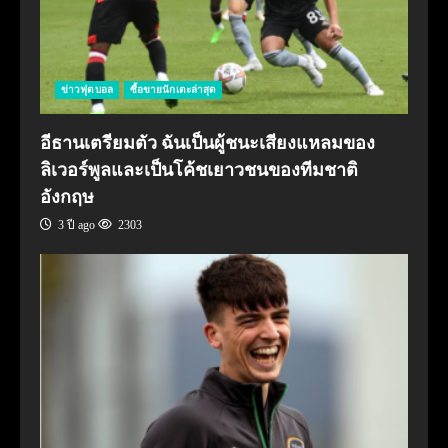
ข่าวฟุตบอล
ซื้อขายนักเตะล่าสุด
อีธานเตรียมตัว ฉันเป็นผู้ชนะเสียงแหลมของ
ลิเวอร์พูลและเป็นโค้ชเยาวชนของทีมชาติ
อังกฤษ
3 ปี ago
2303