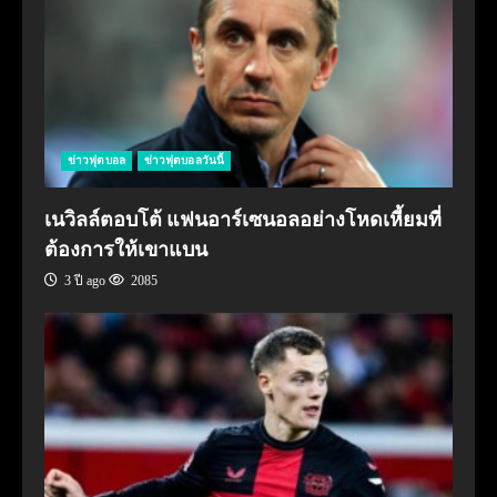
ข่าวฟุตบอล
ข่าวฟุตบอลวันนี้
เนวิลล์ตอบโต้ แฟนอาร์เซนอลอย่างโหดเหี้ยมที่
ต้องการให้เขาแบน
3 ปี ago
2085