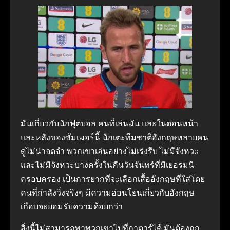
มันเกี่ยวกับนักฟุตบอล คนที่เล่นมัน และในตอนหน้า
และหลังของซัมเมอร์นี้ นักเตะทีมชาติอังกฤษหลายคน
ดูไม่น่าจดจำ พวกเขาเล่นอย่างไม่เร่งรีบ ไม่มีจังหวะ
และไม่มีจังหวะบางครั้งในคืนวันจันทร์ที่มีเยอรมนี
ครอบครอง เป็นการยากที่จะเลือกเสื้ออังกฤษที่ใส่โดย
คนที่กำลังวิ่งจริงๆ มีความอ่อนโยนเกี่ยวกับอังกฤษ
เกือบจะยอมรับความด้อยกว่า
สิ่งนี้ไม่สามารถพาพวกเขาไปที่กาตาร์ได้ มันต้องถูก