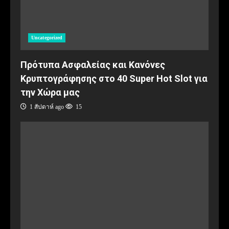
Uncategorized
Πρότυπα Ασφαλείας και Κανόνες
Κρυπτογράφησης στο 40 Super Hot Slot για
την Χώρα μας
1 สัปดาห์ ago
15