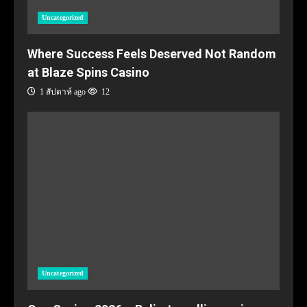
Uncategorized
Where Success Feels Deserved Not Random
at Blaze Spins Casino
1 สัปดาห์ ago
12
Uncategorized