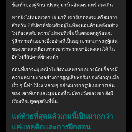
ข้อเท้าของผู้รักษาประตู มาร์ก-อันเดร แทร์ สเตเกิน
หากยังไม่หมดเวลา 19 นาที เซาธ์เกตคงจะเตรียมการ
สำหรับ 7 สัปดาห์ซ่อนตัวอยู่ในห้องนอนด้านหลังอย่าง
ไม่ต้องสงสัย ความไม่สงบที่เพิ่มขึ้นตลอดฤดูร้อนจะ
รู้สึกท่วมท้นอย่างยิ่งอย่างที่เป็นอยู่ เขาสามารถดูผู้เล่น
ของเขาและเตือนพวกเขาว่าพวกเขายังคงเล่นได้ ใน
อีกไม่กี่สัปดาห์ข้างหน้า
ก่อนที่เราจะมุ่งหน้าไปยังทะเลทราย อย่างน้อยก็อาจมี
ความหมายบางอย่างการสูญเสียฟอร์มของอังกฤษเมื่อ
เร็ว ๆ นี้ทำให้งง หลายๆ อย่างมาจากรูปแบบการเล่น
ของ เซาท์เกตและมุมมองที่ระมัดระวังของเขา ยังมี
เรื่องที่จะพูดคุยกันที่นั่น
แต่ท้ายที่สุดแล้วเกมนี้เป็นมากกว่า
แค่แทคติกและการฝึกสอน