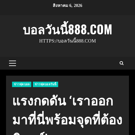
Skip
สิงหาคม 6, 2026
to
content
บอลวันนี้888.COM
HTTPS://บอลวันนี้888.COM
Primary
Menu
ข่าวฟุตบอล
ข่าวฟุตบอลวันนี้
แรงกดดัน ‘เราออก
มาที่นี่พร้อมจุดที่ต้อง