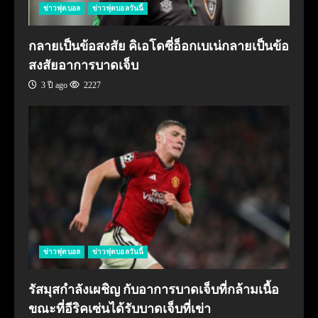
ข่าวฟุตบอล
ข่าวฟุตบอลวันนี้
กลายเป็นข้อสงสัย คิเอโดซี่อ็อกเบเน่กลายเป็นข้อ
สงสัยอาการบาดเจ็บ
3 ปี ago
2227
ข่าวฟุตบอล
ข่าวฟุตบอลวันนี้
รัสมุสกำลังเผชิญ กับอาการบาดเจ็บที่กล้ามเนื้อ
ขณะที่อีริคเซ่นได้รับบาดเจ็บที่เข่า