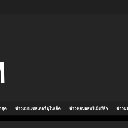
M
าสุด
ข่าวแมนเชสเตอร์ ยูไนเต็ด
ข่าวฟุตบอลพรีเมียร์ลีก
ข่าวบ