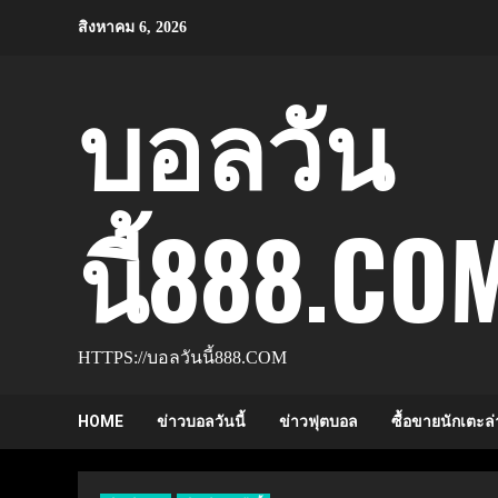
Skip
สิงหาคม 6, 2026
to
content
บอลวัน
นี้888.CO
HTTPS://บอลวันนี้888.COM
HOME
ข่าวบอลวันนี้
ข่าวฟุตบอล
ซื้อขายนักเตะล่