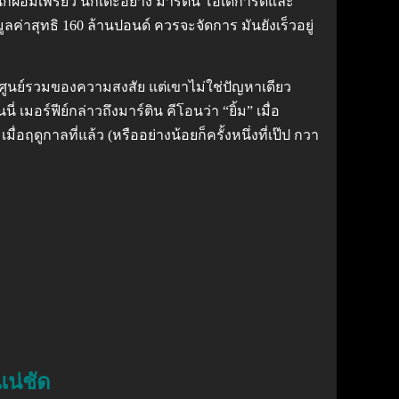
านก็ผอมเพรียว นักเตะอย่าง มาร์ติน โอเดการ์ดและ
ูลค่าสุทธิ 160 ล้านปอนด์ ควรจะจัดการ มันยังเร็วอยู่
็นศูนย์รวมของความสงสัย แต่เขาไม่ใช่ปัญหาเดียว
มอร์ฟีย์กล่าวถึงมาร์ติน คีโอนว่า “ยิ้ม” เมื่อ
ดูกาลที่แล้ว (หรืออย่างน้อยก็ครั้งหนึ่งที่เป๊ป กวา
แน่ชัด