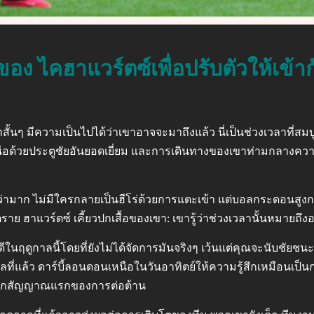
ของ ไคฮาแวร์ตซ์เพื่อปรับตัวให้เข้ากั
สั้นๆ มีความเป็นไปได้ว่าเขาอาจจะมาถึงแล้ว นี่เป็นช่วงเวลาที่ส
อนเหนือด้วยประตูชัยอันยอดเยี่ยม และการเดินทางของเขาท่ามกลาง
ดีกว่ามาก ไม่มีใครกลายเป็นฮีโร่ด้วยการแตะเข้า แต่บอลกระดอนสูงก
ตราย ฮาแวร์ตซ์ เคี้ยวปกเสื้อของเขา: เขารู้ว่าช่วงเวลานั้นหมายถึง
ีในฤดูกาลนี้โดยที่ยังไม่ได้จัดการมันจริงๆ เว้นแต่คุณจะนับชัยชนะ 4
ที่แล้ว ดาร์บี้ลอนดอนเหนือในวันอาทิตย์ให้ความรู้สึกเหมือนเป็นก
้มจากสัญญาณแรกของการต่อต้าน