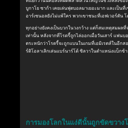
ที่แย่กว่านั้นคือสิ่งที่ผิดพลาดส่วนใหญ่ในช่วงหลัง
บูกาโย ซาก้า เคยเล่นฟุตบอลมาเยอะมาก และเป็นที่เข้าใ
อาร์เซนอลยังไม่แพ้ใคร พวกเขาชนะที่เอฟเวอร์ตัน 
ทุกอย่างยังคงเป็นบวกในวงกว้าง แต่ก็สมเหตุสมผลที่
เท่านั้น หลังจากที่โรดรี้ถูกไล่ออกเมื่อวันเสาร์ แฟ
ตระหนักว่าโรดรี้จะถูกแบนในเกมที่เอมิเรตส์ในอีกสอง
ร์ดิโอลาเลิกเล่นแบร์นาร์โด้ ซิลวาในตำแหน่งแบ็กซ้าย)
การมองโลกในแง่ดีนั้นถูกขัดขวางโ