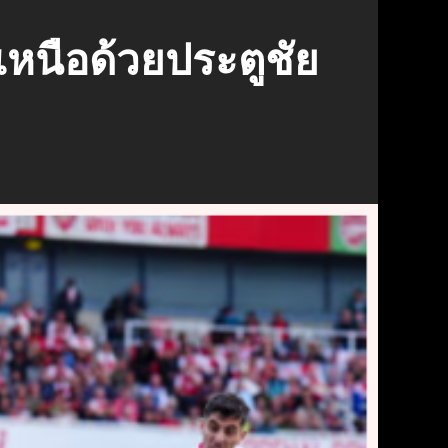
หนือด้วยประตูชัย