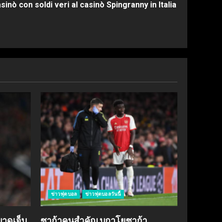
sinò con soldi veri al casinò Spingranny in Italia
ข่าวฟุตบอล
ข่าวฟุตบอลวันนี้
บาดเจ็บ
ซาก้าคนสำคัญ บุกาโยซาก้า