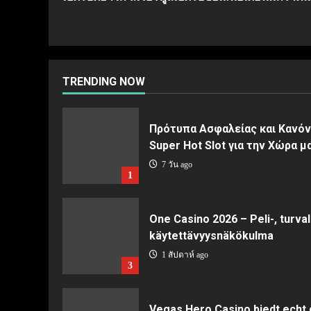
Reading
TRENDING NOW
Πρότυπα Ασφαλείας και Κανό
Super Hot Slot για την Χώρα μ
7 วัน ago
1
One Casino 2026 – Peli-, turval
käytettävyysnäkökulma
1 สัปดาห์ ago
3
Vegas Hero Casino biedt echt 