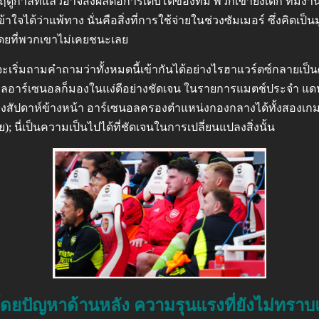
ของฤดูกาลที่แล้วอาจส่งผลต่อการเติบโตของทีม พวกเขายังเด็ก ทีมง
จได้ว่าแพ้ทาง นั่นคือสิ่งที่การใช้จ่ายในช่วงซัมเมอร์ ซึ่งคิดเป็นม
โดยที่พวกเขาไม่เคยชนะเลย
จะเริ่มถามคำถามว่าทั้งหมดนี้เข้ากันได้อย่างไรฮาแวร์ตซ์กลายเป
นบอลอาร์เซนอลก็มองในแง่ดีอย่างชัดเจน ในรายการแมตช์ประจำ แดนนี่ เ
สัปดาห์ข้างหน้า อาร์เซนอลครองตำแหน่งกองกลางได้ทั้งสองเกมเมื่อฤ
; นี่เป็นความเป็นไปได้ที่ชัดเจนในการเปลี่ยนแปลงสิ่งนั้น
ดยปัญหาด้านหลัง ความรุนแรงที่ยังไม่ทราบ