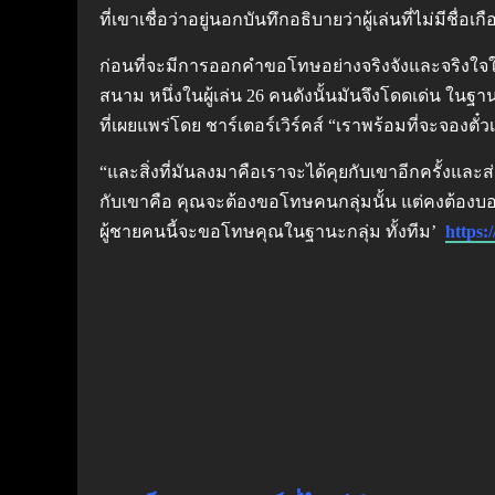
ที่เขาเชื่อว่าอยู่นอกบันทึกอธิบายว่าผู้เล่นที่ไม่มีชื่อ
ก่อนที่จะมีการออกคําขอโทษอย่างจริงจังและจริงใจให
สนาม หนึ่งในผู้เล่น 26 คนดังนั้นมันจึงโดดเด่น ในฐา
ที่เผยแพร่โดย ชาร์เตอร์เวิร์คส์ “เราพร้อมที่จะจองต
“และสิ่งที่มันลงมาคือเราจะได้คุยกับเขาอีกครั้งและ
กับเขาคือ คุณจะต้องขอโทษคนกลุ่มนั้น แต่คงต้องบอก
ผู้ชายคนนี้จะขอโทษคุณในฐานะกลุ่ม ทั้งทีม’
https: