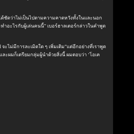
ห็นได้ชัดว่าไม่เป็นไปตามความคาดหวังทั้งในและนอก
ทําอะไรกับผู้เล่นคนนี้” เบอร์ฮาลเตอร์กล่าวในคําพูด
ไม่มีการละเมิดใด ๆ เพิ่มเติม”แต่อีกอย่างที่เราพูด
มก็เตรียมกลุ่มผู้นําด้วยสิ่งนี้ ผมตอบว่า ‘โอเค