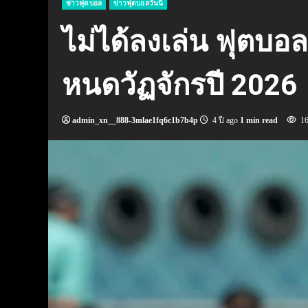
ข่าวฟุตบอล
ข่าวฟุตบอลวันนี้
ไม่ได้ลงเล่น ฟุตบอ
หนดวัฏจักรปี 2026
admin_xn__888-3mlae1fq6c1b7b4p
4 ปี ago
1 min read
1