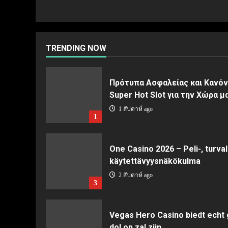
TRENDING NOW
Πρότυπα Ασφαλείας και Κανό
Super Hot Slot για την Χώρα μ
1 สัปดาห์ ago
1
One Casino 2026 – Peli-, turval
käytettävyysnäkökulma
2 สัปดาห์ ago
3
Vegas Hero Casino biedt echt 
dol op zal zijn.