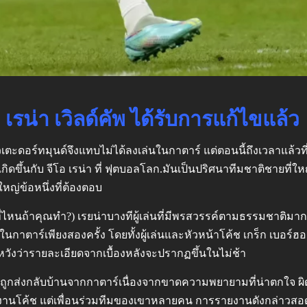
เรน่า เวิลด์คัพ ได้รับการแก้ไขแล้ว
ะดอร์ทมุนด์จึงแทบไม่ได้ลงเล่นในกาตาร์ แต่ตอนนี้ถึงเวลาแล้วที
ที่เกิดขึ้นกับ จีโอ เรน่า ที่ ฟุตบอลโลก.มันเป็นปริศนาทีมชาติชายที
ใหญ่ข้อหนึ่งที่ต้องตอบ
ี่ไหนถ้าคุณทํา?) เรยน่าบางทีผู้เล่นที่มีพรสวรรค์ตามธรรมชาติมากท
าตาร์เพียงสองครั้ง โดยทั้งผู้เล่นและหัวหน้าโค้ช เกร็ก เบอร์ฮอ
ังว่ารายละเอียดจากเบื้องหลังจะปรากฏขึ้นในไม่ช้า
ถูกส่งกลับบ้านจากกาตาร์เนื่องจากขาดความพยายามที่น่าตกใจ ผิด
ีมงานโค้ช แต่เพื่อนร่วมทีมของเขาหลายคน การรายงานดังกล่าวสอด