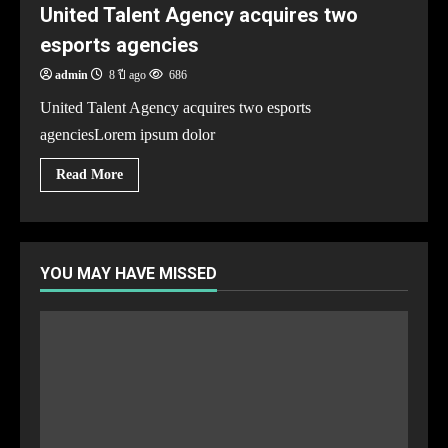
United Talent Agency acquires two
esports agencies
admin
8 ปี ago
686
United Talent Agency acquires two esports
agenciesLorem ipsum dolor
Read More
YOU MAY HAVE MISSED