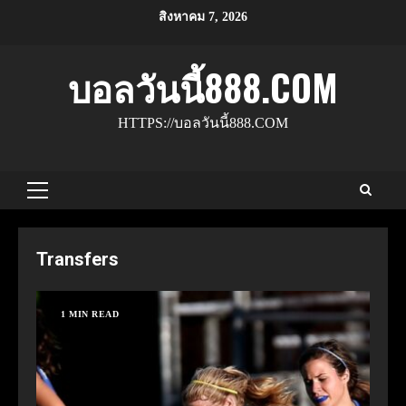
Skip
สิงหาคม 7, 2026
to
content
บอลวันนี้888.COM
HTTPS://บอลวันนี้888.COM
Primary
Menu
Transfers
1 MIN READ