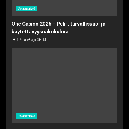
Uncategorized
One Casino 2026 – Peli-, turvallisuus- ja
käytettävyysnäkökulma
1 สัปดาห์ ago
15
Uncategorized